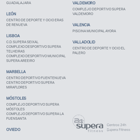
GUADALAJARA
VALDEMORO
COMPLEJO DEPORTIVO SUPERA
LEÓN
VALDEMORO
CENTRO DE DEPORTE Y OCIO ERAS
DE RENUEVA
VALENCIA
PISCINA MUNICIPAL AYORA
LISBOA
C.D. SUPERA SEIXAL
VALLADOLID
COMPLEXO DESPORTIVO SUPERA
CENTRO DE DEPORTE Y OCIO EL
TELHEIRAS
PALERO
COMPLEXO DESPORTIVO MUNICIPAL
SUPERA AREEIRO
MARBELLA
CENTRO DEPORTIVO FUENTENUEVA
CENTRO DEPORTIVO SUPERA
MIRAFLORES
MÓSTOLES
COMPLEJO DEPORTIVO SUPERA
MÓSTOLES
COMPLEJO DEPORTIVO SUPERA LA
FUENSANTA
OVIEDO