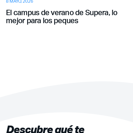
8 MAYO, 2026
El campus de verano de Supera, lo
mejor para los peques
Recuerda mis claves
¿Ya eres socio pero no
¿Olvidaste tu
estas registrado?
contraseña?
Descubre qué te