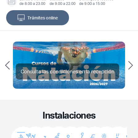
de 8.00 a 23.00
de 9.00 a 22.00
de 9.00 a 15.00
Trámites online
Consulta las condiciones en la recepción
Instalaciones