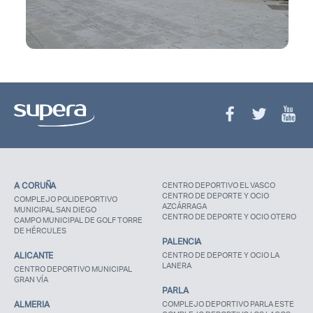
A CORUÑA
CENTRO DEPORTIVO EL VASCO
CENTRO DE DEPORTE Y OCIO
COMPLEJO POLIDEPORTIVO
AZCÁRRAGA
MUNICIPAL SAN DIEGO
CENTRO DE DEPORTE Y OCIO OTERO
CAMPO MUNICIPAL DE GOLF TORRE
DE HÉRCULES
PALENCIA
ALICANTE
CENTRO DE DEPORTE Y OCIO LA
LANERA
CENTRO DEPORTIVO MUNICIPAL
GRAN VÍA
PARLA
ALMERIA
COMPLEJO DEPORTIVO PARLA ESTE