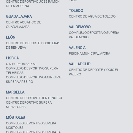
CENTRO DEPORTIVO JOSÉ RAMÓN
DE LA MORENA
TOLEDO
GUADALAJARA
CENTRO DE AGUA DE TOLEDO
CENTRO ACUÁTICO DE
GUADALAJARA
VALDEMORO
COMPLEJO DEPORTIVO SUPERA
LEÓN
VALDEMORO
CENTRO DE DEPORTE Y OCIO ERAS
DE RENUEVA
VALENCIA
PISCINA MUNICIPAL AYORA
LISBOA
C.D. SUPERA SEIXAL
VALLADOLID
COMPLEXO DESPORTIVO SUPERA
CENTRO DE DEPORTE Y OCIO EL
TELHEIRAS
PALERO
COMPLEXO DESPORTIVO MUNICIPAL
SUPERA AREEIRO
MARBELLA
CENTRO DEPORTIVO FUENTENUEVA
CENTRO DEPORTIVO SUPERA
MIRAFLORES
MÓSTOLES
COMPLEJO DEPORTIVO SUPERA
MÓSTOLES
COMPLEJO DEPORTIVO SUPERA LA