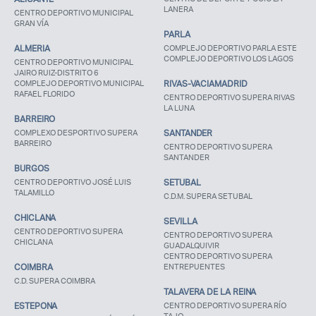
LANERA
CENTRO DEPORTIVO MUNICIPAL
GRAN VÍA
PARLA
ALMERIA
COMPLEJO DEPORTIVO PARLA ESTE
COMPLEJO DEPORTIVO LOS LAGOS
CENTRO DEPORTIVO MUNICIPAL
JAIRO RUIZ-DISTRITO 6
COMPLEJO DEPORTIVO MUNICIPAL
RIVAS-VACIAMADRID
RAFAEL FLORIDO
CENTRO DEPORTIVO SUPERA RIVAS
LA LUNA
BARREIRO
COMPLEXO DESPORTIVO SUPERA
SANTANDER
BARREIRO
CENTRO DEPORTIVO SUPERA
SANTANDER
BURGOS
CENTRO DEPORTIVO JOSÉ LUIS
SETUBAL
TALAMILLO
C.D.M. SUPERA SETUBAL
CHICLANA
SEVILLA
CENTRO DEPORTIVO SUPERA
CENTRO DEPORTIVO SUPERA
CHICLANA
GUADALQUIVIR
CENTRO DEPORTIVO SUPERA
COIMBRA
ENTREPUENTES
C.D. SUPERA COIMBRA
TALAVERA DE LA REINA
ESTEPONA
CENTRO DEPORTIVO SUPERA RÍO
TAJO