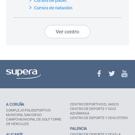
Cursos de pádel
Cursos de natación
Ver centro
A CORUÑA
CENTRO DEPORTIVO EL VASCO
CENTRO DE DEPORTE Y OCIO
COMPLEJO POLIDEPORTIVO
AZCÁRRAGA
MUNICIPAL SAN DIEGO
CENTRO DE DEPORTE Y OCIO OTERO
CAMPO MUNICIPAL DE GOLF TORRE
DE HÉRCULES
PALENCIA
ALICANTE
CENTRO DE DEPORTE Y OCIO LA