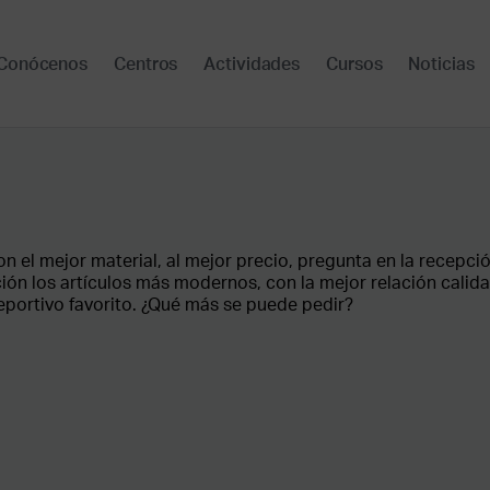
Conócenos
Centros
Actividades
Cursos
Noticias
on el mejor material, al mejor precio, pregunta en la recepció
ión los artículos más modernos, con la mejor relación calid
eportivo favorito. ¿Qué más se puede pedir?