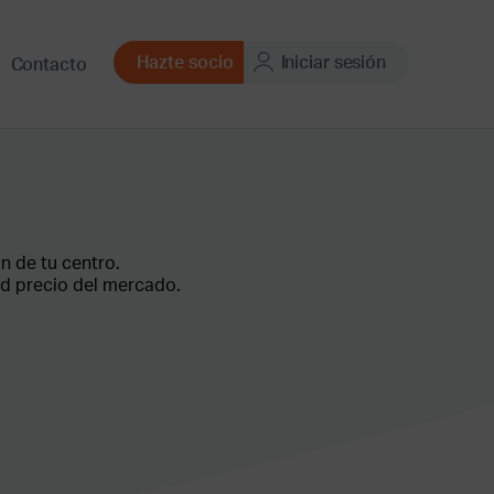
Hazte socio
Iniciar sesión
Contacto
n de tu centro.
ad precio del mercado.