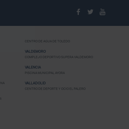
CENTRO DE AGUA DE TOLEDO
VALDEMORO
COMPLEJO DEPORTIVO SUPERA VALDEMORO
VALENCIA
PISCINA MUNICIPAL AYORA
UNA
VALLADOLID
CENTRO DE DEPORTE Y OCIO EL PALERO
R