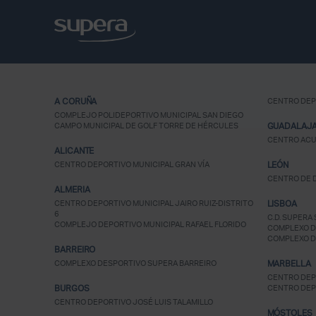
A CORUÑA
CENTRO DEP
COMPLEJO POLIDEPORTIVO MUNICIPAL SAN DIEGO
CAMPO MUNICIPAL DE GOLF TORRE DE HÉRCULES
GUADALAJ
CENTRO ACU
ALICANTE
CENTRO DEPORTIVO MUNICIPAL GRAN VÍA
LEÓN
CENTRO DE D
ALMERIA
CENTRO DEPORTIVO MUNICIPAL JAIRO RUIZ-DISTRITO
LISBOA
6
C.D. SUPERA 
COMPLEJO DEPORTIVO MUNICIPAL RAFAEL FLORIDO
COMPLEXO D
COMPLEXO D
BARREIRO
COMPLEXO DESPORTIVO SUPERA BARREIRO
MARBELLA
CENTRO DEP
BURGOS
CENTRO DEP
CENTRO DEPORTIVO JOSÉ LUIS TALAMILLO
MÓSTOLES