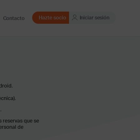
Hazte socio
Iniciar sesión
Contacto
droid.
cnica).
.
as reservas que se
ersonal de