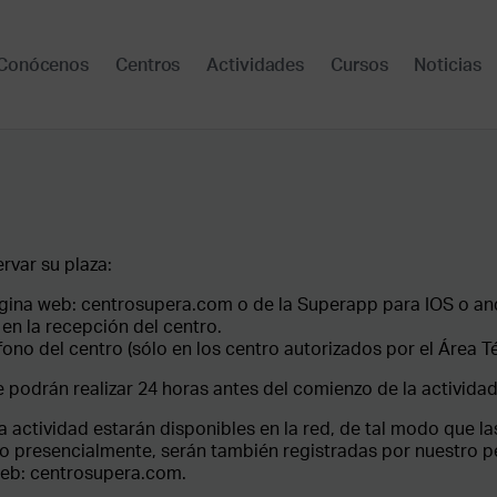
Conócenos
Centros
Actividades
Cursos
Noticias
rvar su plaza:
ágina web: centrosupera.com o de la Superapp para IOS o an
en la recepción del centro.
ono del centro (sólo en los centro autorizados por el Área Té
e podrán realizar 24 horas antes del comienzo de la actividad
la actividad estarán disponibles en la red, de tal modo que l
 o presencialmente, serán también registradas por nuestro p
web: centrosupera.com.