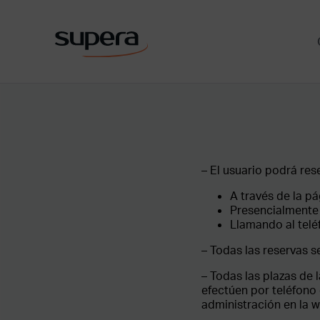
– El usuario podrá rese
A través de la p
Presencialmente 
Llamando al teléf
– Todas las reservas s
– Todas las plazas de 
efectúen por teléfono
administración en la 