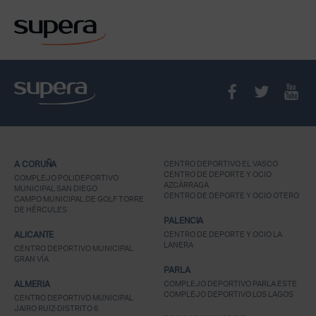
A CORUÑA
CENTRO DEPORTIVO EL VASCO
CENTRO DE DEPORTE Y OCIO
COMPLEJO POLIDEPORTIVO
AZCÁRRAGA
MUNICIPAL SAN DIEGO
CENTRO DE DEPORTE Y OCIO OTERO
CAMPO MUNICIPAL DE GOLF TORRE
DE HÉRCULES
PALENCIA
ALICANTE
CENTRO DE DEPORTE Y OCIO LA
LANERA
CENTRO DEPORTIVO MUNICIPAL
GRAN VÍA
PARLA
ALMERIA
COMPLEJO DEPORTIVO PARLA ESTE
COMPLEJO DEPORTIVO LOS LAGOS
CENTRO DEPORTIVO MUNICIPAL
JAIRO RUIZ-DISTRITO 6