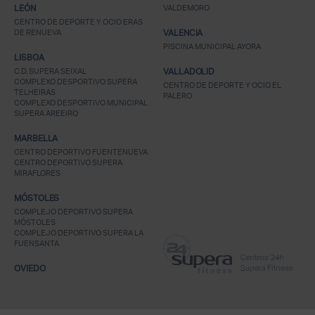
LEÓN
VALDEMORO
CENTRO DE DEPORTE Y OCIO ERAS
DE RENUEVA
VALENCIA
PISCINA MUNICIPAL AYORA
LISBOA
C.D. SUPERA SEIXAL
VALLADOLID
COMPLEXO DESPORTIVO SUPERA
CENTRO DE DEPORTE Y OCIO EL
TELHEIRAS
PALERO
COMPLEXO DESPORTIVO MUNICIPAL
SUPERA AREEIRO
MARBELLA
CENTRO DEPORTIVO FUENTENUEVA
CENTRO DEPORTIVO SUPERA
MIRAFLORES
MÓSTOLES
COMPLEJO DEPORTIVO SUPERA
MÓSTOLES
COMPLEJO DEPORTIVO SUPERA LA
FUENSANTA
OVIEDO