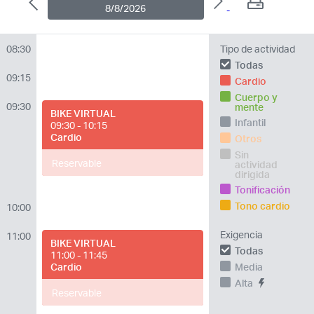
8/8/2026
08:30
Tipo de actividad
Todas
09:15
Cardio
Cuerpo y
09:30
mente
BIKE VIRTUAL
Infantil
09:30 - 10:15
Cardio
Otros
Sin
Reservable
actividad
dirigida
Tonificación
Tono cardio
10:00
Exigencia
11:00
BIKE VIRTUAL
Todas
11:00 - 11:45
Cardio
Media
Alta
Reservable