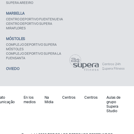
SUPERA AREEIRO
MARBELLA
CENTRO DEPORTIVO FUENTENUEVA
CENTRO DEPORTIVO SUPERA
MIRAFLORES
MÓSTOLES
COMPLEJO DEPORTIVO SUPERA
MÓSTOLES
COMPLEJO DEPORTIVO SUPERA LA
FUENSANTA
OVIEDO
ato
En los
Na
Centros
Centros
Aulas de
unicação
medios
Midia
grupo
Supera
Studio