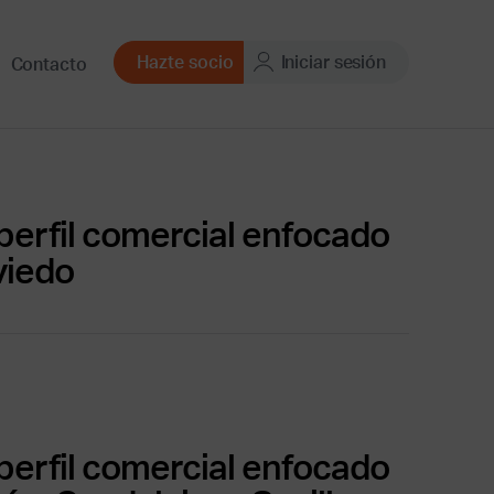
Hazte socio
Iniciar sesión
Contacto
erfil comercial enfocado
viedo
erfil comercial enfocado