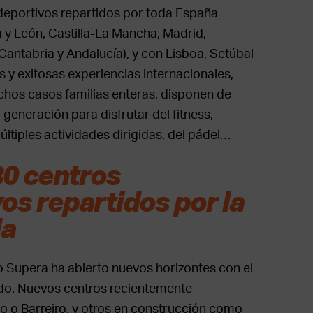
eportivos repartidos por toda España
lla y León, Castilla-La Mancha, Madrid,
antabria y Andalucía), y con Lisboa, Setúbal
 y exitosas experiencias internacionales,
chos casos familias enteras, disponen de
generación para disfrutar del fitness,
últiples actividades dirigidas, del pádel…
0 centros
os repartidos por la
la
po Supera ha abierto nuevos horizontes con el
do. Nuevos centros recientemente
 o Barreiro, y otros en construcción como