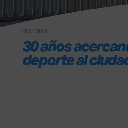
HISTORIA
30 años acercan
deporte al ciud