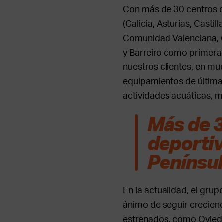
Con más de 30 centros d
(Galicia, Asturias, Casti
Comunidad Valenciana, C
y Barreiro como primeras
nuestros clientes, en mu
equipamientos de última 
actividades acuáticas, m
Más de 3
deportiv
Penínsu
En la actualidad, el gru
ánimo de seguir crecien
estrenados, como Oviedo