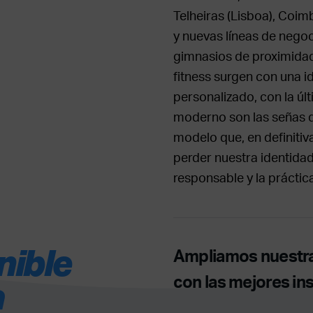
Telheiras (Lisboa), Coim
y nuevas líneas de nego
gimnasios de proximidad
fitness surgen con una id
personalizado, con la úl
moderno son las señas d
modelo que, en definitiv
perder nuestra identidad:
responsable y la práctica
nible
Ampliamos nuestra
con las mejores in
a