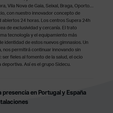
bra, Vila Nova de Gaia, Seixal, Braga, Oporto…
cio, con nuestro innovador concepto de
 abiertos 24 horas. Los centros Supera 24h
ea de exclusividad y cercanía. El trato
tima tecnología y el equipamiento más
e identidad de estos nuevos gimnasios. Un
a, nos permitirá continuar innovando sin
 ser fieles al fomento de la salud, el ocio
 deportiva. Así es el grupo Sidecu.
 presencia en Portugal y España
stalaciones