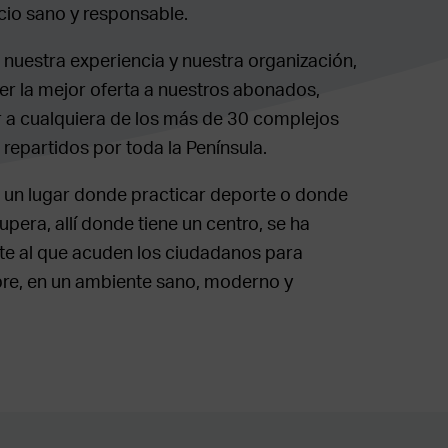
ocio sano y responsable.
estra experiencia y nuestra organización,
er la mejor oferta a nuestros abonados,
a cualquiera de los más de 30 complejos
epartidos por toda la Península.
un lugar donde practicar deporte o donde
pera, allí donde tiene un centro, se ha
nte al que acuden los ciudadanos para
ibre, en un ambiente sano, moderno y