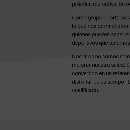
práctica recreativa, de 
Como grupo aportamos nu
lo que nos permite ofrec
quienes pueden acceder 
deportivos que tenemos r
Nosotros no somos solo 
mejorar nuestra salud. Su
convertido en un refere
disfrutar de su tiempo l
cualificado.