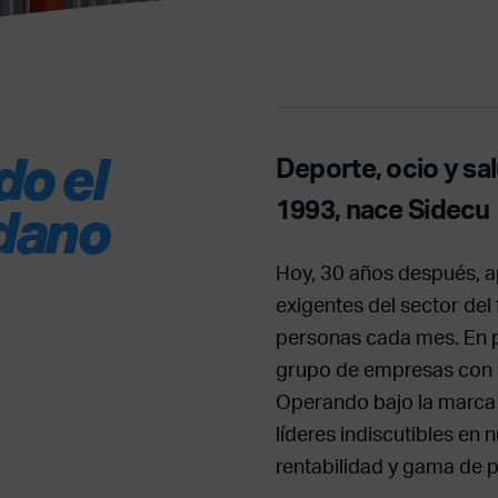
do el
Deporte, ocio y sal
1993, nace Sidecu
adano
Hoy, 30 años después, a
exigentes del sector del
personas cada mes. En p
grupo de empresas con p
Operando bajo la marca
líderes indiscutibles en
rentabilidad y gama de 