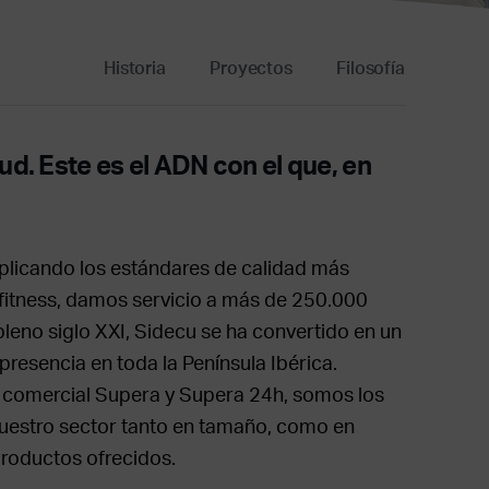
Historia
Proyectos
Filosofía
ud. Este es el ADN con el que, en
plicando los estándares de calidad más
 fitness, damos servicio a más de 250.000
leno siglo XXI, Sidecu se ha convertido en un
resencia en toda la Península Ibérica.
 comercial Supera y Supera 24h, somos los
 nuestro sector tanto en tamaño, como en
productos ofrecidos.