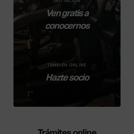
INVITACIÓN
Ven gratis a
conocernos
TAMBIÉN ONLINE
Hazte socio
Trámites online