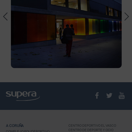
A CORUÑA
CENTRO DEPORTIVO EL VASCO
CENTRO DE DEPORTE Y OCIO
COMPLEJO POLIDEPORTIVO