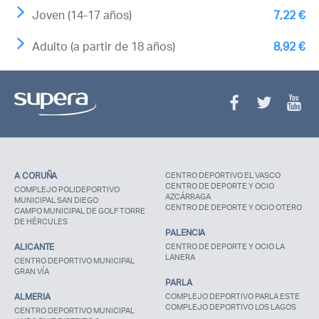
Joven (14-17 años)
7,22 €
Adulto (a partir de 18 años)
8,92 €
A CORUÑA
CENTRO DEPORTIVO EL VASCO
CENTRO DE DEPORTE Y OCIO
COMPLEJO POLIDEPORTIVO
AZCÁRRAGA
MUNICIPAL SAN DIEGO
CENTRO DE DEPORTE Y OCIO OTERO
CAMPO MUNICIPAL DE GOLF TORRE
DE HÉRCULES
PALENCIA
ALICANTE
CENTRO DE DEPORTE Y OCIO LA
LANERA
CENTRO DEPORTIVO MUNICIPAL
GRAN VÍA
PARLA
ALMERIA
COMPLEJO DEPORTIVO PARLA ESTE
COMPLEJO DEPORTIVO LOS LAGOS
CENTRO DEPORTIVO MUNICIPAL