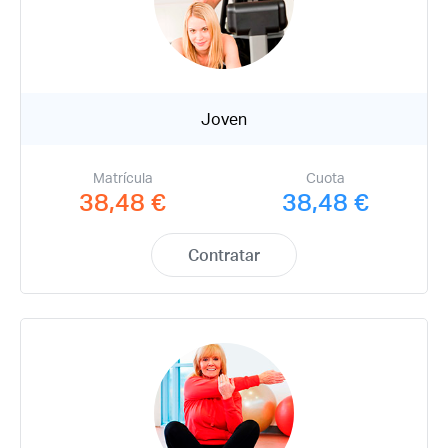
Joven
Matrícula
Cuota
38,48 €
38,48 €
Contratar
Acceso socios