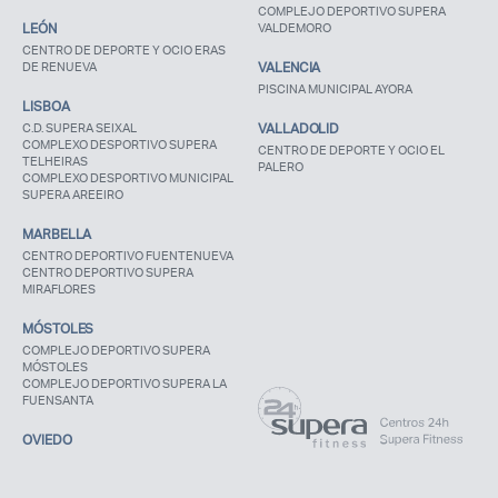
COMPLEJO DEPORTIVO SUPERA
LEÓN
VALDEMORO
CENTRO DE DEPORTE Y OCIO ERAS
DE RENUEVA
VALENCIA
PISCINA MUNICIPAL AYORA
LISBOA
C.D. SUPERA SEIXAL
VALLADOLID
COMPLEXO DESPORTIVO SUPERA
CENTRO DE DEPORTE Y OCIO EL
TELHEIRAS
PALERO
COMPLEXO DESPORTIVO MUNICIPAL
SUPERA AREEIRO
MARBELLA
CENTRO DEPORTIVO FUENTENUEVA
CENTRO DEPORTIVO SUPERA
MIRAFLORES
MÓSTOLES
COMPLEJO DEPORTIVO SUPERA
MÓSTOLES
COMPLEJO DEPORTIVO SUPERA LA
FUENSANTA
OVIEDO