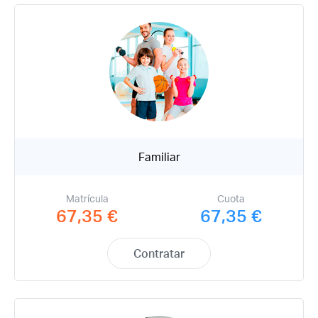
Familiar
Matrícula
Cuota
67,35 €
67,35 €
Contratar