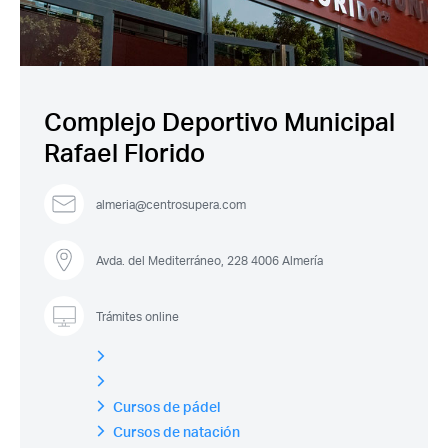
Complejo Deportivo Municipal
Rafael Florido
almeria@centrosupera.com
Avda. del Mediterráneo, 228 4006 Almería
Acceso socios
Trámites online
Cursos de pádel
Cursos de natación