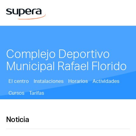
Complejo Deportivo
Municipal Rafael Florido
El centro
Instalaciones
Horarios
Actividades
Cursos
Tarifas
Noticia