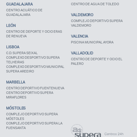
GUADALAJARA
CENTRO DE AGUA DE TOLEDO
CENTRO ACUÁTICO DE
GUADALAJARA
VALDEMORO
COMPLEJO DEPORTIVO SUPERA
LEÓN
VALDEMORO
CENTRO DE DEPORTE Y OCIO ERAS
DE RENUEVA
VALENCIA
PISCINA MUNICIPAL AYORA
LISBOA
C.D. SUPERA SEIXAL
VALLADOLID
COMPLEXO DESPORTIVO SUPERA
CENTRO DE DEPORTE Y OCIO EL
TELHEIRAS
PALERO
COMPLEXO DESPORTIVO MUNICIPAL
SUPERA AREEIRO
MARBELLA
CENTRO DEPORTIVO FUENTENUEVA
CENTRO DEPORTIVO SUPERA
MIRAFLORES
MÓSTOLES
COMPLEJO DEPORTIVO SUPERA
MÓSTOLES
COMPLEJO DEPORTIVO SUPERA LA
FUENSANTA