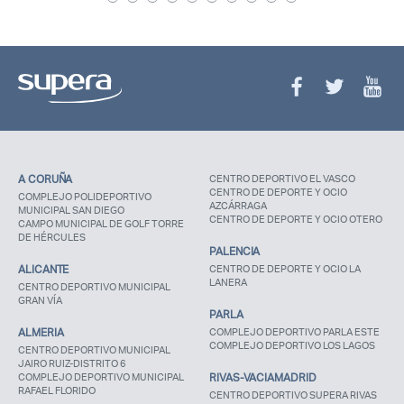
A CORUÑA
CENTRO DEPORTIVO EL VASCO
CENTRO DE DEPORTE Y OCIO
COMPLEJO POLIDEPORTIVO
AZCÁRRAGA
MUNICIPAL SAN DIEGO
CENTRO DE DEPORTE Y OCIO OTERO
CAMPO MUNICIPAL DE GOLF TORRE
DE HÉRCULES
PALENCIA
ALICANTE
CENTRO DE DEPORTE Y OCIO LA
LANERA
CENTRO DEPORTIVO MUNICIPAL
GRAN VÍA
PARLA
ALMERIA
COMPLEJO DEPORTIVO PARLA ESTE
COMPLEJO DEPORTIVO LOS LAGOS
CENTRO DEPORTIVO MUNICIPAL
JAIRO RUIZ-DISTRITO 6
COMPLEJO DEPORTIVO MUNICIPAL
RIVAS-VACIAMADRID
RAFAEL FLORIDO
CENTRO DEPORTIVO SUPERA RIVAS