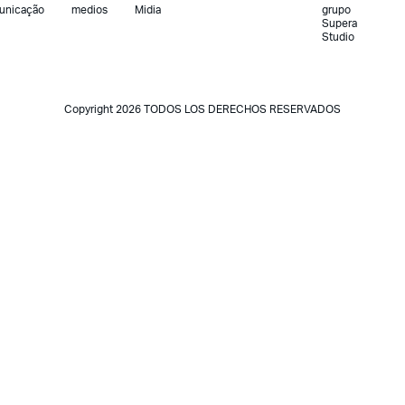
unicação
medios
Midia
grupo
Supera
Studio
Copyright 2026 TODOS LOS DERECHOS RESERVADOS