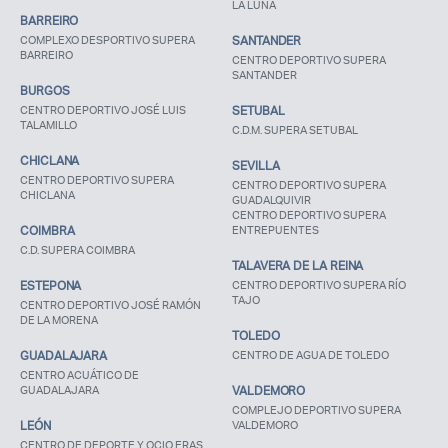
LA LUNA
BARREIRO
COMPLEXO DESPORTIVO SUPERA
SANTANDER
BARREIRO
CENTRO DEPORTIVO SUPERA
SANTANDER
BURGOS
CENTRO DEPORTIVO JOSÉ LUIS
SETUBAL
TALAMILLO
C.D.M. SUPERA SETUBAL
CHICLANA
SEVILLA
CENTRO DEPORTIVO SUPERA
CENTRO DEPORTIVO SUPERA
CHICLANA
GUADALQUIVIR
CENTRO DEPORTIVO SUPERA
COIMBRA
ENTREPUENTES
C.D. SUPERA COIMBRA
TALAVERA DE LA REINA
ESTEPONA
CENTRO DEPORTIVO SUPERA RÍO
TAJO
CENTRO DEPORTIVO JOSÉ RAMÓN
DE LA MORENA
TOLEDO
GUADALAJARA
CENTRO DE AGUA DE TOLEDO
CENTRO ACUÁTICO DE
GUADALAJARA
VALDEMORO
COMPLEJO DEPORTIVO SUPERA
LEÓN
VALDEMORO
CENTRO DE DEPORTE Y OCIO ERAS