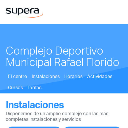
Complejo Deportivo
Municipal Rafael Florido
El centro
Instalaciones
Horarios
Actividades
Cursos
Tarifas
Instalaciones
Disponemos de un amplio complejo con las más
completas instalaciones y servicios