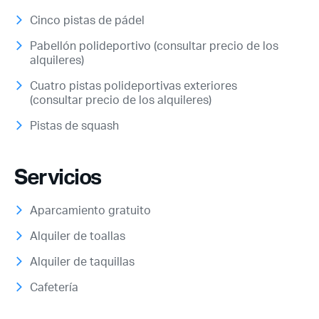
Cinco pistas de pádel
Pabellón polideportivo (consultar precio de los
alquileres)
Cuatro pistas polideportivas exteriores
(consultar precio de los alquileres)
Pistas de squash
Servicios
Aparcamiento gratuito
Alquiler de toallas
Alquiler de taquillas
Acceso socios
Cafetería