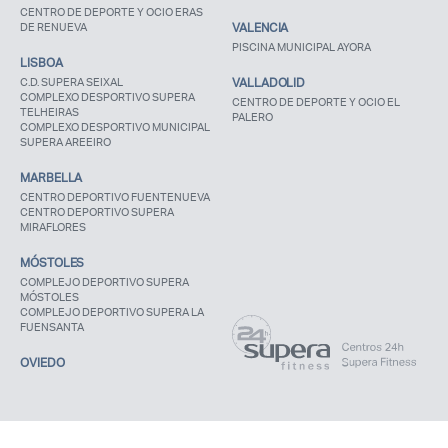
CENTRO DE DEPORTE Y OCIO ERAS
DE RENUEVA
VALENCIA
PISCINA MUNICIPAL AYORA
LISBOA
C.D. SUPERA SEIXAL
VALLADOLID
COMPLEXO DESPORTIVO SUPERA
CENTRO DE DEPORTE Y OCIO EL
TELHEIRAS
PALERO
COMPLEXO DESPORTIVO MUNICIPAL
SUPERA AREEIRO
MARBELLA
CENTRO DEPORTIVO FUENTENUEVA
CENTRO DEPORTIVO SUPERA
MIRAFLORES
MÓSTOLES
COMPLEJO DEPORTIVO SUPERA
MÓSTOLES
COMPLEJO DEPORTIVO SUPERA LA
FUENSANTA
OVIEDO