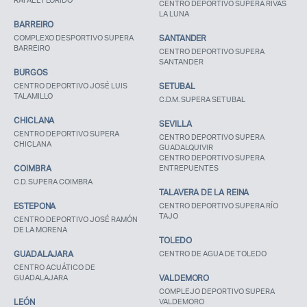
RAFAEL FLORIDO
CENTRO DEPORTIVO SUPERA RIVAS
LA LUNA
BARREIRO
COMPLEXO DESPORTIVO SUPERA
SANTANDER
BARREIRO
CENTRO DEPORTIVO SUPERA
SANTANDER
BURGOS
CENTRO DEPORTIVO JOSÉ LUIS
SETUBAL
TALAMILLO
C.D.M. SUPERA SETUBAL
CHICLANA
SEVILLA
CENTRO DEPORTIVO SUPERA
CENTRO DEPORTIVO SUPERA
CHICLANA
GUADALQUIVIR
CENTRO DEPORTIVO SUPERA
COIMBRA
ENTREPUENTES
C.D. SUPERA COIMBRA
TALAVERA DE LA REINA
ESTEPONA
CENTRO DEPORTIVO SUPERA RÍO
TAJO
CENTRO DEPORTIVO JOSÉ RAMÓN
DE LA MORENA
TOLEDO
GUADALAJARA
CENTRO DE AGUA DE TOLEDO
CENTRO ACUÁTICO DE
GUADALAJARA
VALDEMORO
COMPLEJO DEPORTIVO SUPERA
LEÓN
VALDEMORO