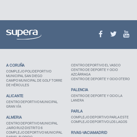
A CORUÑA
CENTRO DEPORTIVO EL VASCO
CENTRO DE DEPORTE Y OCIO
COMPLEJO POLIDEPORTIVO
AZCÁRRAGA
MUNICIPAL SAN DIEGO
CENTRO DE DEPORTE Y OCIO OTERO
CAMPO MUNICIPAL DE GOLF TORRE
DE HÉRCULES
PALENCIA
ALICANTE
CENTRO DE DEPORTE Y OCIO LA
LANERA
CENTRO DEPORTIVO MUNICIPAL
GRAN VÍA
PARLA
ALMERIA
COMPLEJO DEPORTIVO PARLA ESTE
COMPLEJO DEPORTIVO LOS LAGOS
CENTRO DEPORTIVO MUNICIPAL
JAIRO RUIZ-DISTRITO 6
COMPLEJO DEPORTIVO MUNICIPAL
RIVAS-VACIAMADRID