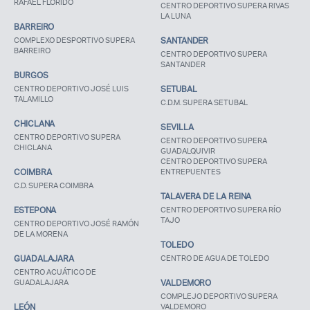
RAFAEL FLORIDO
CENTRO DEPORTIVO SUPERA RIVAS
LA LUNA
BARREIRO
COMPLEXO DESPORTIVO SUPERA
SANTANDER
BARREIRO
CENTRO DEPORTIVO SUPERA
SANTANDER
BURGOS
CENTRO DEPORTIVO JOSÉ LUIS
SETUBAL
TALAMILLO
C.D.M. SUPERA SETUBAL
CHICLANA
SEVILLA
CENTRO DEPORTIVO SUPERA
CENTRO DEPORTIVO SUPERA
CHICLANA
GUADALQUIVIR
CENTRO DEPORTIVO SUPERA
COIMBRA
ENTREPUENTES
C.D. SUPERA COIMBRA
TALAVERA DE LA REINA
ESTEPONA
CENTRO DEPORTIVO SUPERA RÍO
TAJO
CENTRO DEPORTIVO JOSÉ RAMÓN
DE LA MORENA
TOLEDO
GUADALAJARA
CENTRO DE AGUA DE TOLEDO
CENTRO ACUÁTICO DE
GUADALAJARA
VALDEMORO
COMPLEJO DEPORTIVO SUPERA
LEÓN
VALDEMORO