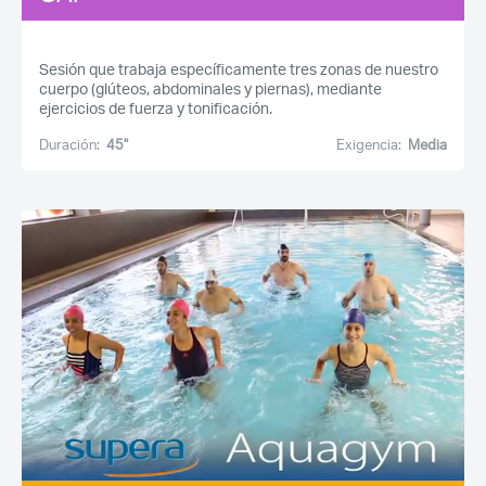
Sesión que trabaja específicamente tres zonas de nuestro
cuerpo (glúteos, abdominales y piernas), mediante
ejercicios de fuerza y tonificación.
Duración:
45''
Exigencia:
Media
Acceso socios
Recuerda mis claves