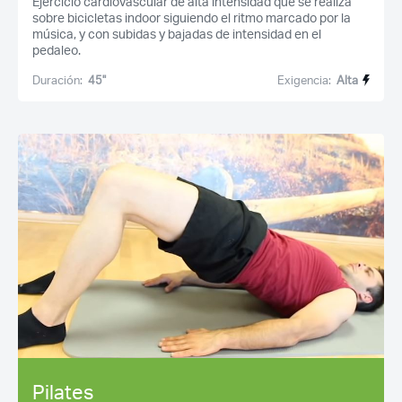
Ejercicio cardiovascular de alta intensidad que se realiza
sobre bicicletas indoor siguiendo el ritmo marcado por la
música, y con subidas y bajadas de intensidad en el
pedaleo.
Duración:
45''
Exigencia:
Alta
Pilates