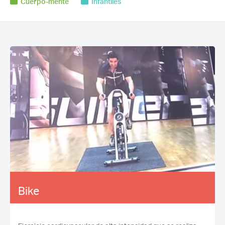
Cuerpo-mente
Infantiles
Bike