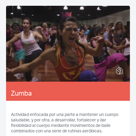
Zumba
Actividad enfocada por una parte a mantener un cuerpo
saludable, y por otra, a desarrollar, fortalecer y dar
flexibilidad al cuerpo mediante movimientos de baile
combinados con una serie de rutinas aeróbicas.