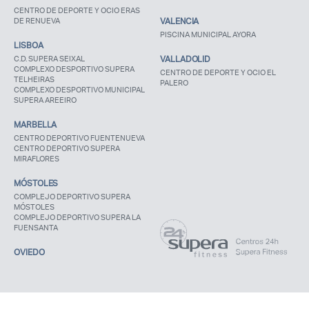
CENTRO DE DEPORTE Y OCIO ERAS
DE RENUEVA
VALENCIA
PISCINA MUNICIPAL AYORA
LISBOA
C.D. SUPERA SEIXAL
VALLADOLID
COMPLEXO DESPORTIVO SUPERA
CENTRO DE DEPORTE Y OCIO EL
TELHEIRAS
PALERO
COMPLEXO DESPORTIVO MUNICIPAL
SUPERA AREEIRO
MARBELLA
CENTRO DEPORTIVO FUENTENUEVA
CENTRO DEPORTIVO SUPERA
MIRAFLORES
MÓSTOLES
COMPLEJO DEPORTIVO SUPERA
MÓSTOLES
COMPLEJO DEPORTIVO SUPERA LA
FUENSANTA
OVIEDO