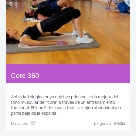
Core 360
Actividad dirigida cuyo objetivo principal es la mejora del
tono muscular del “core” a través de un entrenamiento
funcional. El "core" designa a toda la región abdominal y la
parte baja de la espalda.
Duración:
15''
Exigencia:
Media