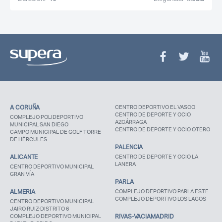
A CORUÑA
CENTRO DEPORTIVO EL VASCO
CENTRO DE DEPORTE Y OCIO
COMPLEJO POLIDEPORTIVO
AZCÁRRAGA
MUNICIPAL SAN DIEGO
CENTRO DE DEPORTE Y OCIO OTERO
CAMPO MUNICIPAL DE GOLF TORRE
DE HÉRCULES
PALENCIA
ALICANTE
CENTRO DE DEPORTE Y OCIO LA
LANERA
CENTRO DEPORTIVO MUNICIPAL
GRAN VÍA
PARLA
ALMERIA
COMPLEJO DEPORTIVO PARLA ESTE
COMPLEJO DEPORTIVO LOS LAGOS
CENTRO DEPORTIVO MUNICIPAL
JAIRO RUIZ-DISTRITO 6
COMPLEJO DEPORTIVO MUNICIPAL
RIVAS-VACIAMADRID