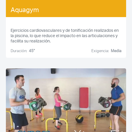
Aquagym
¿Ya eres socio pero no
¿Olvidaste tu
estas registrado?
contraseña?
Ejercicios cardiovasculares y de tonificación realizados en
la piscina, lo que reduce el impacto en las articulaciones y
facilita su realización.
Duración:
45''
Exigencia:
Media