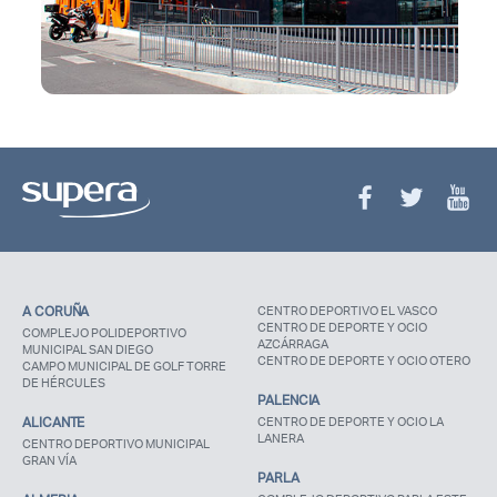
A CORUÑA
CENTRO DEPORTIVO EL VASCO
CENTRO DE DEPORTE Y OCIO
COMPLEJO POLIDEPORTIVO
AZCÁRRAGA
MUNICIPAL SAN DIEGO
CENTRO DE DEPORTE Y OCIO OTERO
CAMPO MUNICIPAL DE GOLF TORRE
DE HÉRCULES
PALENCIA
ALICANTE
CENTRO DE DEPORTE Y OCIO LA
LANERA
CENTRO DEPORTIVO MUNICIPAL
GRAN VÍA
PARLA