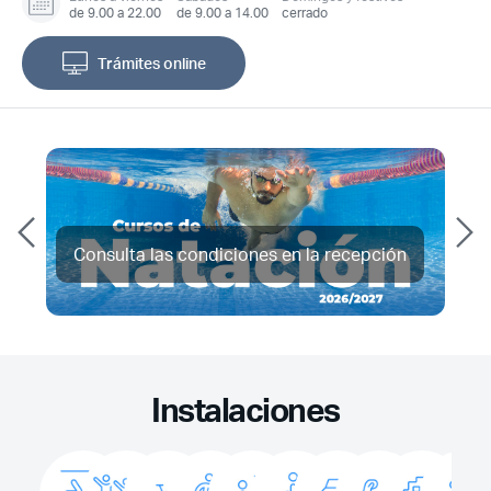
de 9.00 a 22.00
de 9.00 a 14.00
cerrado
Trámites online
Consulta las condiciones en la recepción
Instalaciones