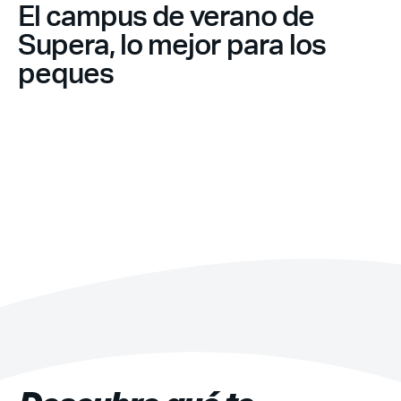
El campus de verano de
Supera, lo mejor para los
peques
Recuerda mis claves
¿Ya eres socio pero no
¿Olvidaste tu
estas registrado?
contraseña?