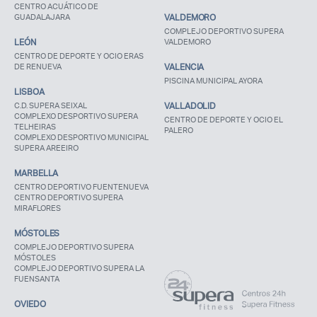
CENTRO ACUÁTICO DE
GUADALAJARA
VALDEMORO
COMPLEJO DEPORTIVO SUPERA
LEÓN
VALDEMORO
CENTRO DE DEPORTE Y OCIO ERAS
DE RENUEVA
VALENCIA
PISCINA MUNICIPAL AYORA
LISBOA
C.D. SUPERA SEIXAL
VALLADOLID
COMPLEXO DESPORTIVO SUPERA
CENTRO DE DEPORTE Y OCIO EL
TELHEIRAS
PALERO
COMPLEXO DESPORTIVO MUNICIPAL
SUPERA AREEIRO
MARBELLA
CENTRO DEPORTIVO FUENTENUEVA
CENTRO DEPORTIVO SUPERA
MIRAFLORES
MÓSTOLES
COMPLEJO DEPORTIVO SUPERA
MÓSTOLES
COMPLEJO DEPORTIVO SUPERA LA
FUENSANTA
OVIEDO