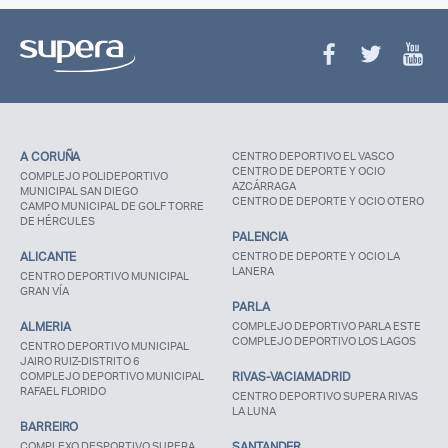
A CORUÑA
CENTRO DEPORTIVO EL VASCO
CENTRO DE DEPORTE Y OCIO
COMPLEJO POLIDEPORTIVO
AZCÁRRAGA
MUNICIPAL SAN DIEGO
CENTRO DE DEPORTE Y OCIO OTERO
CAMPO MUNICIPAL DE GOLF TORRE
DE HÉRCULES
PALENCIA
ALICANTE
CENTRO DE DEPORTE Y OCIO LA
LANERA
CENTRO DEPORTIVO MUNICIPAL
GRAN VÍA
PARLA
ALMERIA
COMPLEJO DEPORTIVO PARLA ESTE
COMPLEJO DEPORTIVO LOS LAGOS
CENTRO DEPORTIVO MUNICIPAL
JAIRO RUIZ-DISTRITO 6
COMPLEJO DEPORTIVO MUNICIPAL
RIVAS-VACIAMADRID
RAFAEL FLORIDO
CENTRO DEPORTIVO SUPERA RIVAS
LA LUNA
BARREIRO
COMPLEXO DESPORTIVO SUPERA
SANTANDER