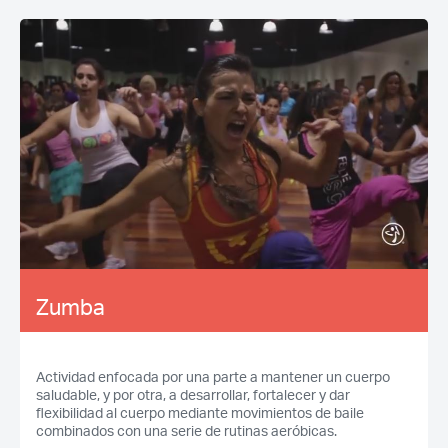
Zumba
Actividad enfocada por una parte a mantener un cuerpo
saludable, y por otra, a desarrollar, fortalecer y dar
flexibilidad al cuerpo mediante movimientos de baile
combinados con una serie de rutinas aeróbicas.