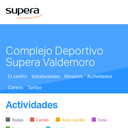
Complejo Deportivo
Supera Valdemoro
El centro
Instalaciones
Horarios
Actividades
Cursos
Tarifas
Actividades
Todas
Cardio
Tono-cardio
Tono