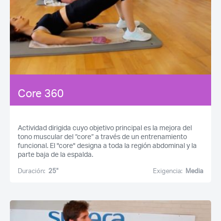
Core 360
Actividad dirigida cuyo objetivo principal es la mejora del
tono muscular del “core” a través de un entrenamiento
funcional. El "core" designa a toda la región abdominal y la
parte baja de la espalda.
Duración:
25''
Exigencia:
Media