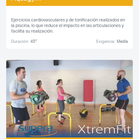
¿Ya eres socio pero no
¿Olvidaste tu
estas registrado?
contraseña?
Ejercicios cardiovasculares y de tonificación realizados en
la piscina, lo que reduce el impacto en las articulaciones y
facilita su realización.
Duración:
45''
Exigencia:
Media