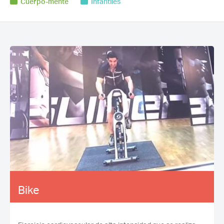
Cuerpo-mente
Infantiles
Bike