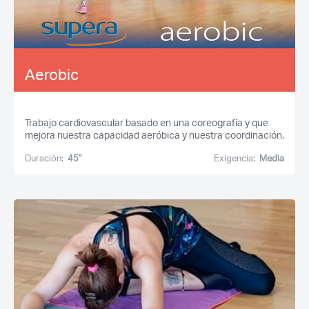
Aerobic
Trabajo cardiovascular basado en una coreografía y que
mejora nuestra capacidad aeróbica y nuestra coordinación.
Duración:
45''
Exigencia:
Media