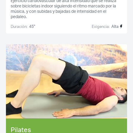
Ejercicio cardiovascular de alta intensidad que se realiza
sobre bicicletas indoor siguiendo el ritmo marcado por la
música, y con subidas y bajadas de intensidad en el
pedaleo.
Duración:
45''
Exigencia:
Alta
Pilates