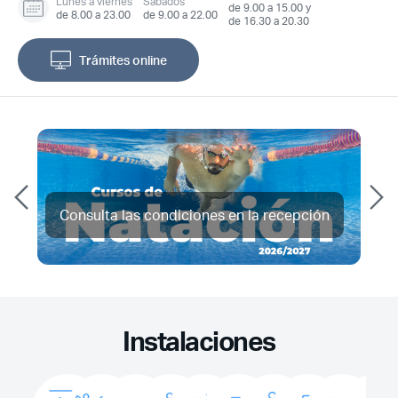
Lunes a viernes
Sábados
de 9.00 a 15.00 y
de 8.00 a 23.00
de 9.00 a 22.00
de 16.30 a 20.30
Trámites online
Consulta las condiciones en la recepción
Instalaciones