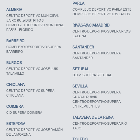
PARLA
ALMERIA
COMPLEJO DEPORTIVO PARLA ESTE
COMPLEJO DEPORTIVO LOS LAGOS
CENTRO DEPORTIVO MUNICIPAL
JAIRO RUIZ-DISTRITO 6
COMPLEJO DEPORTIVO MUNICIPAL
RIVAS-VACIAMADRID
RAFAEL FLORIDO
CENTRO DEPORTIVO SUPERA RIVAS
LA LUNA
BARREIRO
COMPLEXO DESPORTIVO SUPERA
SANTANDER
BARREIRO
CENTRO DEPORTIVO SUPERA
SANTANDER
BURGOS
CENTRO DEPORTIVO JOSÉ LUIS
SETUBAL
TALAMILLO
C.D.M. SUPERA SETUBAL
CHICLANA
SEVILLA
CENTRO DEPORTIVO SUPERA
CENTRO DEPORTIVO SUPERA
CHICLANA
GUADALQUIVIR
CENTRO DEPORTIVO SUPERA
COIMBRA
ENTREPUENTES
C.D. SUPERA COIMBRA
TALAVERA DE LA REINA
ESTEPONA
CENTRO DEPORTIVO SUPERA RÍO
TAJO
CENTRO DEPORTIVO JOSÉ RAMÓN
DE LA MORENA
TOLEDO