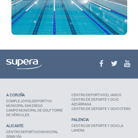
A CORUÑA
CENTRO DEPORTIVO EL VASCO
CENTRO DE DEPORTE Y OCIO
COMPLEJO POLIDEPORTIVO
AZCÁRRAGA
MUNICIPAL SAN DIEGO
CENTRO DE DEPORTE Y OCIO OTERO
CAMPO MUNICIPAL DE GOLF TORRE
DE HÉRCULES
PALENCIA
ALICANTE
CENTRO DE DEPORTE Y OCIO LA
LANERA
CENTRO DEPORTIVO MUNICIPAL
GRAN VÍA