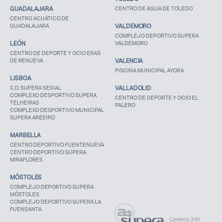
GUADALAJARA
CENTRO DE AGUA DE TOLEDO
CENTRO ACUÁTICO DE
GUADALAJARA
VALDEMORO
COMPLEJO DEPORTIVO SUPERA
LEÓN
VALDEMORO
CENTRO DE DEPORTE Y OCIO ERAS
DE RENUEVA
VALENCIA
PISCINA MUNICIPAL AYORA
LISBOA
C.D. SUPERA SEIXAL
VALLADOLID
COMPLEXO DESPORTIVO SUPERA
CENTRO DE DEPORTE Y OCIO EL
TELHEIRAS
PALERO
COMPLEXO DESPORTIVO MUNICIPAL
SUPERA AREEIRO
MARBELLA
CENTRO DEPORTIVO FUENTENUEVA
CENTRO DEPORTIVO SUPERA
MIRAFLORES
MÓSTOLES
COMPLEJO DEPORTIVO SUPERA
MÓSTOLES
COMPLEJO DEPORTIVO SUPERA LA
FUENSANTA