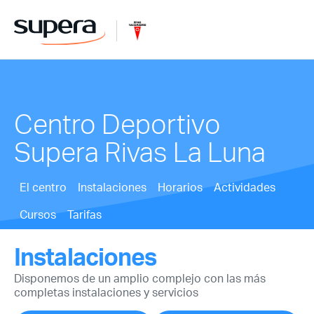
Centro Deportivo
Supera Rivas La Luna
El centro
Instalaciones
Horarios
Actividades
Cursos
Tarifas
Instalaciones
Disponemos de un amplio complejo con las más
completas instalaciones y servicios