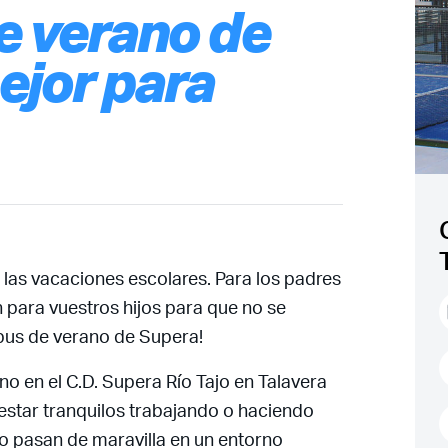
e verano de
ejor para
, las vacaciones escolares. Para los padres
n para vuestros hijos para que no se
mpus de verano de Supera!
o en el C.D. Supera Río Tajo en Talavera
 estar tranquilos trabajando o haciendo
 lo pasan de maravilla en un entorno