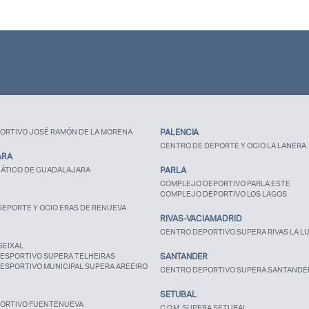
ORTIVO JOSÉ RAMÓN DE LA MORENA
PALENCIA
CENTRO DE DEPORTE Y OCIO LA LANERA
ARA
ÁTICO DE GUADALAJARA
PARLA
COMPLEJO DEPORTIVO PARLA ESTE
COMPLEJO DEPORTIVO LOS LAGOS
EPORTE Y OCIO ERAS DE RENUEVA
RIVAS-VACIAMADRID
CENTRO DEPORTIVO SUPERA RIVAS LA L
SEIXAL
ESPORTIVO SUPERA TELHEIRAS
SANTANDER
ESPORTIVO MUNICIPAL SUPERA AREEIRO
CENTRO DEPORTIVO SUPERA SANTANDE
SETUBAL
ORTIVO FUENTENUEVA
C.D.M. SUPERA SETUBAL