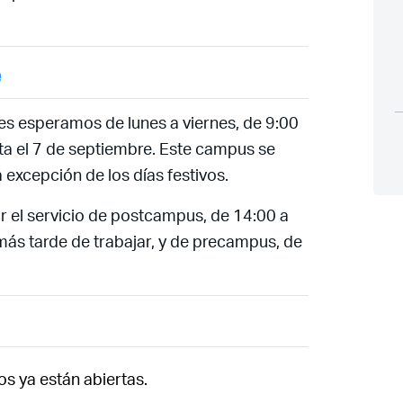
e
, les esperamos de lunes a viernes, de 9:00
asta el 7 de septiembre. Este campus se
 excepción de los días festivos.
r el servicio de postcampus, de 14:00 a
 más tarde de trabajar, y de precampus, de
Acceso socios
s ya están abiertas.