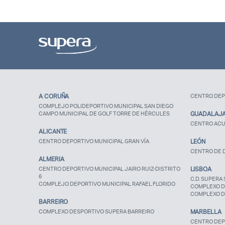
A CORUÑA
CENTRO DEP
COMPLEJO POLIDEPORTIVO MUNICIPAL SAN DIEGO
CAMPO MUNICIPAL DE GOLF TORRE DE HÉRCULES
GUADALAJ
CENTRO ACU
ALICANTE
CENTRO DEPORTIVO MUNICIPAL GRAN VÍA
LEÓN
CENTRO DE D
ALMERIA
CENTRO DEPORTIVO MUNICIPAL JAIRO RUIZ-DISTRITO
LISBOA
6
C.D. SUPERA 
COMPLEJO DEPORTIVO MUNICIPAL RAFAEL FLORIDO
COMPLEXO D
COMPLEXO D
BARREIRO
COMPLEXO DESPORTIVO SUPERA BARREIRO
MARBELLA
CENTRO DEP