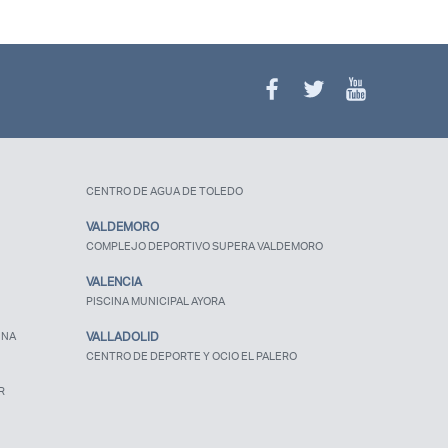
CENTRO DE AGUA DE TOLEDO
VALDEMORO
COMPLEJO DEPORTIVO SUPERA VALDEMORO
VALENCIA
PISCINA MUNICIPAL AYORA
UNA
VALLADOLID
CENTRO DE DEPORTE Y OCIO EL PALERO
R