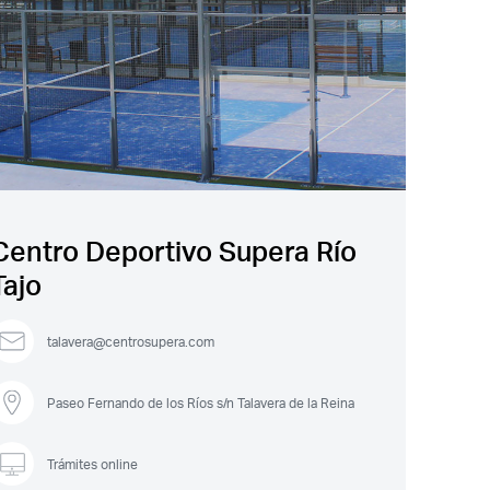
Centro Deportivo Supera Río
Tajo
talavera@centrosupera.com
Paseo Fernando de los Ríos s/n Talavera de la Reina
Trámites online