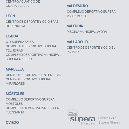
CENTRO ACUÁTICO DE
GUADALAJARA
VALDEMORO
COMPLEJO DEPORTIVO SUPERA
LEÓN
VALDEMORO
CENTRO DE DEPORTE Y OCIO ERAS
DE RENUEVA
VALENCIA
PISCINA MUNICIPAL AYORA
LISBOA
C.D. SUPERA SEIXAL
VALLADOLID
COMPLEXO DESPORTIVO SUPERA
CENTRO DE DEPORTE Y OCIO EL
TELHEIRAS
PALERO
COMPLEXO DESPORTIVO MUNICIPAL
SUPERA AREEIRO
MARBELLA
CENTRO DEPORTIVO FUENTENUEVA
CENTRO DEPORTIVO SUPERA
MIRAFLORES
MÓSTOLES
COMPLEJO DEPORTIVO SUPERA
MÓSTOLES
COMPLEJO DEPORTIVO SUPERA LA
FUENSANTA
OVIEDO