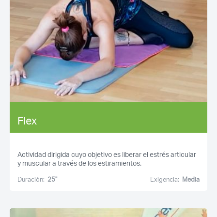
Flex
Actividad dirigida cuyo objetivo es liberar el estrés articular
y muscular a través de los estiramientos.
Duración:
25''
Exigencia:
Media