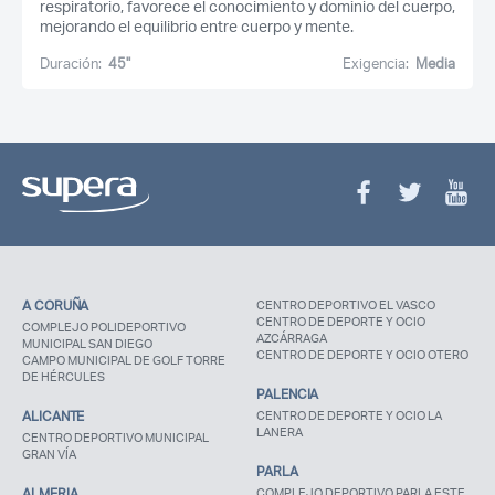
respiratorio, favorece el conocimiento y dominio del cuerpo,
mejorando el equilibrio entre cuerpo y mente.
Duración:
45''
Exigencia:
Media
A CORUÑA
CENTRO DEPORTIVO EL VASCO
CENTRO DE DEPORTE Y OCIO
COMPLEJO POLIDEPORTIVO
AZCÁRRAGA
MUNICIPAL SAN DIEGO
CENTRO DE DEPORTE Y OCIO OTERO
CAMPO MUNICIPAL DE GOLF TORRE
DE HÉRCULES
PALENCIA
ALICANTE
CENTRO DE DEPORTE Y OCIO LA
LANERA
CENTRO DEPORTIVO MUNICIPAL
GRAN VÍA
PARLA
ALMERIA
COMPLEJO DEPORTIVO PARLA ESTE