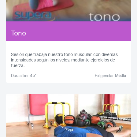
¿Ya eres socio pero no
¿Olvidaste tu
estas registrado?
contraseña?
Tono
Sesión que trabaja nuestro tono muscular, con diversas
intensidades según los niveles, mediante ejercicios de
fuerza.
Duración:
45''
Exigencia:
Media