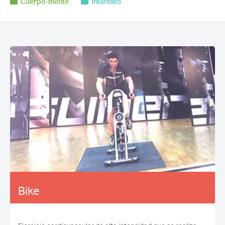
Cuerpo-mente
Infantiles
Bike