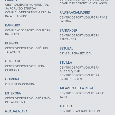
COMPLEJO DEPORTIVO LOS LAGOS
CENTRO DEPORTIVO MUNICIPAL
JAIRO RUIZ-DISTRITO 6
COMPLEJO DEPORTIVO MUNICIPAL
RIVAS-VACIAMADRID
RAFAEL FLORIDO
CENTRO DEPORTIVO SUPERA RIVAS
LA LUNA
BARREIRO
COMPLEXO DESPORTIVO SUPERA
SANTANDER
BARREIRO
CENTRO DEPORTIVO SUPERA
SANTANDER
BURGOS
CENTRO DEPORTIVO JOSÉ LUIS
SETUBAL
TALAMILLO
C.D.M. SUPERA SETUBAL
CHICLANA
SEVILLA
CENTRO DEPORTIVO SUPERA
CENTRO DEPORTIVO SUPERA
CHICLANA
GUADALQUIVIR
CENTRO DEPORTIVO SUPERA
COIMBRA
ENTREPUENTES
C.D. SUPERA COIMBRA
TALAVERA DE LA REINA
ESTEPONA
CENTRO DEPORTIVO SUPERA RÍO
TAJO
CENTRO DEPORTIVO JOSÉ RAMÓN
DE LA MORENA
TOLEDO
GUADALAJARA
CENTRO DE AGUA DE TOLEDO