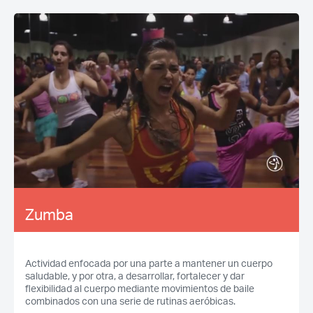
Zumba
Actividad enfocada por una parte a mantener un cuerpo
saludable, y por otra, a desarrollar, fortalecer y dar
flexibilidad al cuerpo mediante movimientos de baile
combinados con una serie de rutinas aeróbicas.