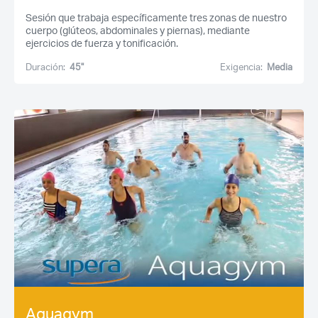
Sesión que trabaja específicamente tres zonas de nuestro
cuerpo (glúteos, abdominales y piernas), mediante
ejercicios de fuerza y tonificación.
Duración:
45''
Exigencia:
Media
Aquagym