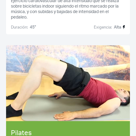
Ejercicio cardiovascular de alta intensidad que se realiza
sobre bicicletas indoor siguiendo el ritmo marcado por la
música, y con subidas y bajadas de intensidad en el
pedaleo.
Duración:
45''
Exigencia:
Alta
Pilates