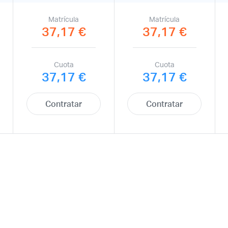
Matrícula
Matrícula
37,17 €
37,17 €
Cuota
Cuota
37,17 €
37,17 €
Contratar
Contratar
Acceso socios