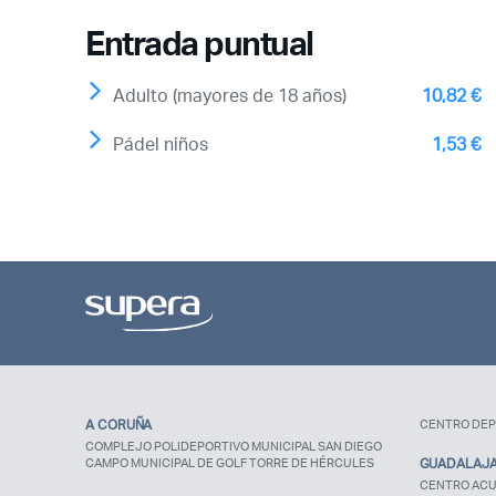
Entrada puntual
Adulto (mayores de 18 años)
10,82 €
Pádel niños
1,53 €
A CORUÑA
CENTRO DEP
COMPLEJO POLIDEPORTIVO MUNICIPAL SAN DIEGO
CAMPO MUNICIPAL DE GOLF TORRE DE HÉRCULES
GUADALAJ
CENTRO ACU