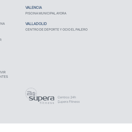
VALENCIA
PISCINA MUNICIPAL AYORA
UNA
VALLADOLID
CENTRO DE DEPORTE Y OCIO EL PALERO
R
VIR
NTES