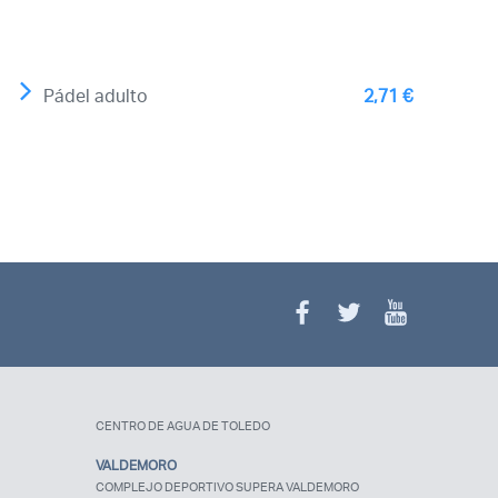
Pádel adulto
2,71 €
¿Olvidaste tu
contraseña?
CENTRO DE AGUA DE TOLEDO
VALDEMORO
COMPLEJO DEPORTIVO SUPERA VALDEMORO