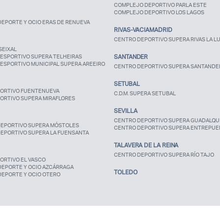
COMPLEJO DEPORTIVO PARLA ESTE
COMPLEJO DEPORTIVO LOS LAGOS
EPORTE Y OCIO ERAS DE RENUEVA
RIVAS-VACIAMADRID
CENTRO DEPORTIVO SUPERA RIVAS LA L
SEIXAL
ESPORTIVO SUPERA TELHEIRAS
SANTANDER
ESPORTIVO MUNICIPAL SUPERA AREEIRO
CENTRO DEPORTIVO SUPERA SANTANDE
SETUBAL
ORTIVO FUENTENUEVA
C.D.M. SUPERA SETUBAL
ORTIVO SUPERA MIRAFLORES
SEVILLA
CENTRO DEPORTIVO SUPERA GUADALQUI
EPORTIVO SUPERA MÓSTOLES
CENTRO DEPORTIVO SUPERA ENTREPUE
EPORTIVO SUPERA LA FUENSANTA
TALAVERA DE LA REINA
CENTRO DEPORTIVO SUPERA RÍO TAJO
ORTIVO EL VASCO
DEPORTE Y OCIO AZCÁRRAGA
TOLEDO
DEPORTE Y OCIO OTERO