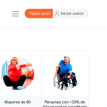
Hazte socio
Iniciar sesión
Mayores de 60
Personas con +33% de
discapacidad acreditada