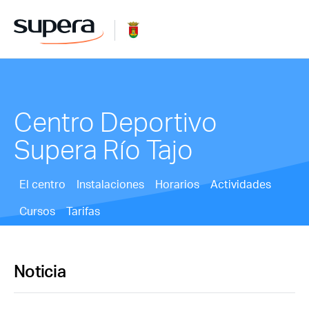
Centro Deportivo
Supera Río Tajo
El centro
Instalaciones
Horarios
Actividades
Cursos
Tarifas
Noticia