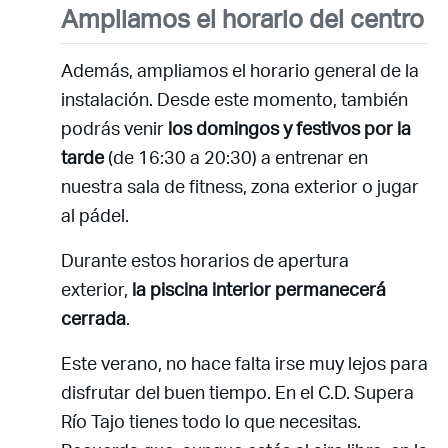
Ampliamos el horario del centro
Además, ampliamos el horario general de la
instalación. Desde este momento, también
podrás venir
los domingos y festivos por la
tarde
(de 16:30 a 20:30) a entrenar en
nuestra sala de fitness, zona exterior o jugar
al pádel.
Acceso socios
Durante estos horarios de apertura
exterior,
la piscina interior permanecerá
cerrada
.
Este verano, no hace falta irse muy lejos para
disfrutar del buen tiempo. En el C.D. Supera
Río Tajo tienes todo lo que necesitas.
Recuerda mis claves