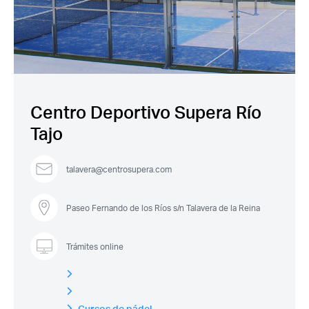
Centro Deportivo Supera Río
Tajo
talavera@centrosupera.com
Paseo Fernando de los Ríos s/n Talavera de la Reina
Trámites online
Cursos de pádel