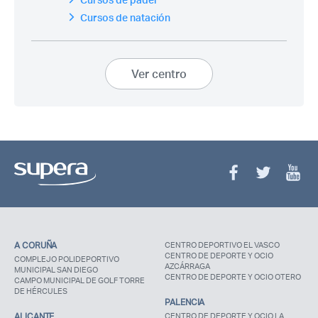
Cursos de natación
Ver centro
A CORUÑA
CENTRO DEPORTIVO EL VASCO
CENTRO DE DEPORTE Y OCIO
COMPLEJO POLIDEPORTIVO
AZCÁRRAGA
MUNICIPAL SAN DIEGO
CENTRO DE DEPORTE Y OCIO OTERO
CAMPO MUNICIPAL DE GOLF TORRE
DE HÉRCULES
PALENCIA
ALICANTE
CENTRO DE DEPORTE Y OCIO LA