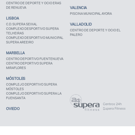
CENTRO DE DEPORTE Y OCIO ERAS
DE RENUEVA
VALENCIA
PISCINA MUNICIPAL AYORA
LISBOA
C.D. SUPERA SEIXAL
VALLADOLID
COMPLEXO DESPORTIVO SUPERA
CENTRO DE DEPORTE Y OCIO EL
TELHEIRAS
PALERO
COMPLEXO DESPORTIVO MUNICIPAL
SUPERA AREEIRO
MARBELLA
CENTRO DEPORTIVO FUENTENUEVA
CENTRO DEPORTIVO SUPERA
MIRAFLORES
MÓSTOLES
COMPLEJO DEPORTIVO SUPERA
MÓSTOLES
COMPLEJO DEPORTIVO SUPERA LA
FUENSANTA
OVIEDO