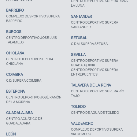
CENTRO DEPORTIVO SUPERA RIVAS
LA LUNA
BARREIRO
COMPLEXO DESPORTIVO SUPERA
SANTANDER
BARREIRO
CENTRO DEPORTIVO SUPERA
SANTANDER
BURGOS
CENTRO DEPORTIVO JOSÉ LUIS
SETUBAL
TALAMILLO
C.D.M. SUPERA SETUBAL
CHICLANA
SEVILLA
CENTRO DEPORTIVO SUPERA
CENTRO DEPORTIVO SUPERA
CHICLANA
GUADALQUIVIR
CENTRO DEPORTIVO SUPERA
COIMBRA
ENTREPUENTES
C.D. SUPERA COIMBRA
TALAVERA DE LA REINA
ESTEPONA
CENTRO DEPORTIVO SUPERA RÍO
TAJO
CENTRO DEPORTIVO JOSÉ RAMÓN
DE LA MORENA
TOLEDO
GUADALAJARA
CENTRO DE AGUA DE TOLEDO
CENTRO ACUÁTICO DE
GUADALAJARA
VALDEMORO
COMPLEJO DEPORTIVO SUPERA
LEÓN
VALDEMORO