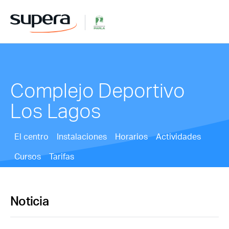
Complejo Deportivo
Los Lagos
El centro
Instalaciones
Horarios
Actividades
Cursos
Tarifas
Noticia