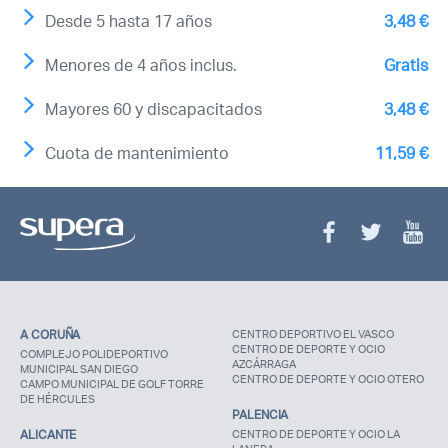
Desde 5 hasta 17 años
3,48 €
Menores de 4 años inclus.
Gratis
Mayores 60 y discapacitados
3,48 €
Cuota de mantenimiento
11,59 €
A CORUÑA
CENTRO DEPORTIVO EL VASCO
CENTRO DE DEPORTE Y OCIO
COMPLEJO POLIDEPORTIVO
AZCÁRRAGA
MUNICIPAL SAN DIEGO
CENTRO DE DEPORTE Y OCIO OTERO
CAMPO MUNICIPAL DE GOLF TORRE
DE HÉRCULES
PALENCIA
ALICANTE
CENTRO DE DEPORTE Y OCIO LA