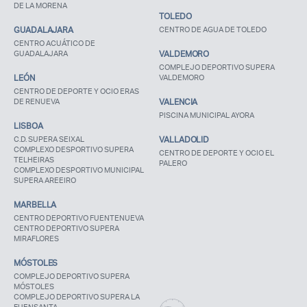
DE LA MORENA
TOLEDO
GUADALAJARA
CENTRO DE AGUA DE TOLEDO
CENTRO ACUÁTICO DE
GUADALAJARA
VALDEMORO
COMPLEJO DEPORTIVO SUPERA
LEÓN
VALDEMORO
CENTRO DE DEPORTE Y OCIO ERAS
DE RENUEVA
VALENCIA
PISCINA MUNICIPAL AYORA
LISBOA
C.D. SUPERA SEIXAL
VALLADOLID
COMPLEXO DESPORTIVO SUPERA
CENTRO DE DEPORTE Y OCIO EL
TELHEIRAS
PALERO
COMPLEXO DESPORTIVO MUNICIPAL
SUPERA AREEIRO
MARBELLA
CENTRO DEPORTIVO FUENTENUEVA
CENTRO DEPORTIVO SUPERA
MIRAFLORES
MÓSTOLES
COMPLEJO DEPORTIVO SUPERA
MÓSTOLES
COMPLEJO DEPORTIVO SUPERA LA