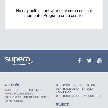
No es posible contratar este curso en este
momento. Pregunta en tu centro.
A CORUÑA
CENTRO DEPORTIVO EL VASCO
CENTRO DE DEPORTE Y OCIO
COMPLEJO POLIDEPORTIVO
AZCÁRRAGA
MUNICIPAL SAN DIEGO
CENTRO DE DEPORTE Y OCIO OTERO
CAMPO MUNICIPAL DE GOLF TORRE
DE HÉRCULES
PALENCIA