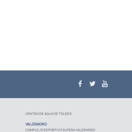
¿Olvidaste tu
contraseña?
CENTRO DE AGUA DE TOLEDO
VALDEMORO
COMPLEJO DEPORTIVO SUPERA VALDEMORO