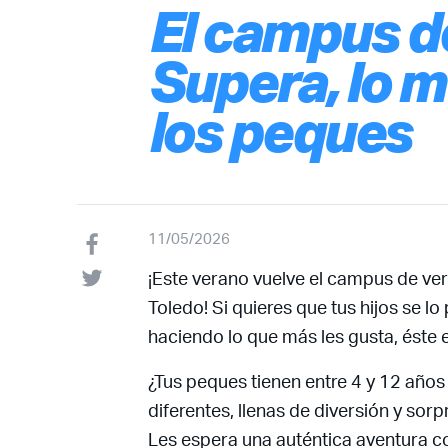
El campus d
Supera, lo m
los peques
11/05/2026
¡Este verano vuelve el campus de ve
Toledo! Si quieres que tus hijos se 
haciendo lo que más les gusta, éste es
¿Tus peques tienen entre 4 y 12 año
diferentes, llenas de diversión y sor
Les espera una auténtica aventura con