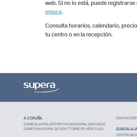
web. Si no lo está, puede registrarse
enlace
.
Consulta horarios, calendario, preci
tu centro o en la recepción.
A CORUÑA
CENTRO DEP
COMPLEJO POLIDEPORTIVO MUNICIPAL SAN DIEGO
CAMPO MUNICIPAL DE GOLF TORRE DE HÉRCULES
GUADALAJ
CENTRO ACU