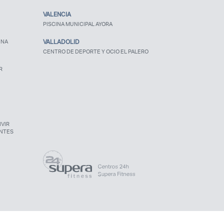
VALENCIA
PISCINA MUNICIPAL AYORA
UNA
VALLADOLID
CENTRO DE DEPORTE Y OCIO EL PALERO
R
VIR
NTES