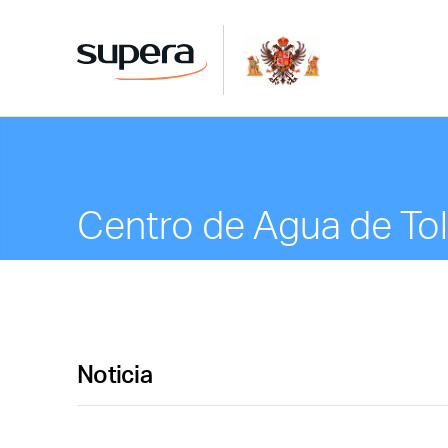
Centro de Agua de To
Noticia