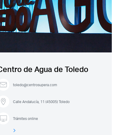
Centro de Agua de Toledo
toledo@centrosupera.com
Calle Andalucía, 11 (45005) Toledo
Trámites online