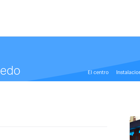
ledo
El centro
Instalacio