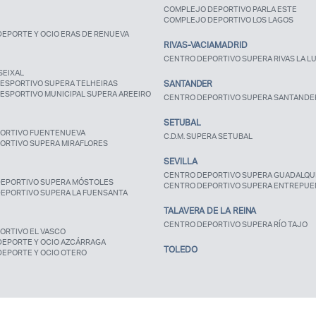
COMPLEJO DEPORTIVO PARLA ESTE
COMPLEJO DEPORTIVO LOS LAGOS
EPORTE Y OCIO ERAS DE RENUEVA
RIVAS-VACIAMADRID
CENTRO DEPORTIVO SUPERA RIVAS LA L
SEIXAL
ESPORTIVO SUPERA TELHEIRAS
SANTANDER
ESPORTIVO MUNICIPAL SUPERA AREEIRO
CENTRO DEPORTIVO SUPERA SANTANDE
SETUBAL
ORTIVO FUENTENUEVA
C.D.M. SUPERA SETUBAL
ORTIVO SUPERA MIRAFLORES
SEVILLA
CENTRO DEPORTIVO SUPERA GUADALQUI
EPORTIVO SUPERA MÓSTOLES
CENTRO DEPORTIVO SUPERA ENTREPUE
EPORTIVO SUPERA LA FUENSANTA
TALAVERA DE LA REINA
CENTRO DEPORTIVO SUPERA RÍO TAJO
ORTIVO EL VASCO
DEPORTE Y OCIO AZCÁRRAGA
TOLEDO
DEPORTE Y OCIO OTERO