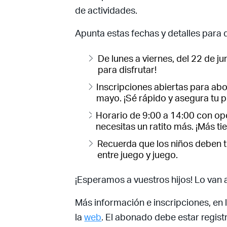
de actividades.
Apunta estas fechas y detalles para 
De lunes a viernes, del 22 de ju
para disfrutar!
Inscripciones abiertas para ab
mayo. ¡Sé rápido y asegura tu p
Horario de 9:00 a 14:00 con opc
necesitas un ratito más. ¡Más t
Recuerda que los niños deben t
entre juego y juego.
¡Esperamos a vuestros hijos! Lo van 
Más información e inscripciones, en l
la
web
. El abonado debe estar regist