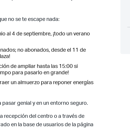
que no se te escape nada:
nio al 4 de septiembre, ¡todo un verano
Acceso socios
onados; no abonados, desde el 11 de
laza!
ión de ampliar hasta las 15:00 si
iempo para pasarlo en grande!
raer un almuerzo para reponer energías
Recuerda mis claves
a pasar genial y en un entorno seguro.
a recepción del centro o a través de
rado en la base de usuarios de la página