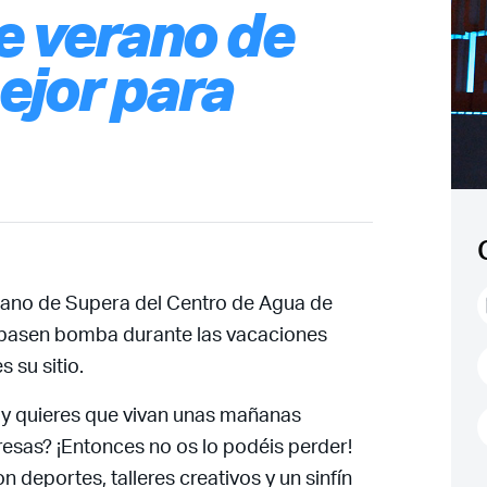
e verano de
ejor para
rano de Supera del Centro de Agua de
lo pasen bomba durante las vacaciones
 su sitio.
s y quieres que vivan unas mañanas
presas? ¡Entonces no os lo podéis perder!
 deportes, talleres creativos y un sinfín