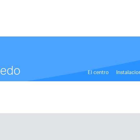
ledo
El centro
Instalacio