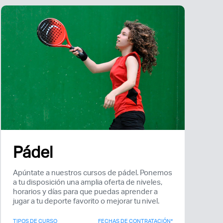
Pádel
Apúntate a nuestros cursos de pádel. Ponemos
a tu disposición una amplia oferta de niveles,
horarios y días para que puedas aprender a
jugar a tu deporte favorito o mejorar tu nivel.
TIPOS DE CURSO
FECHAS DE CONTRATACIÓN*