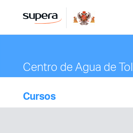
Centro de Agua de To
Cursos