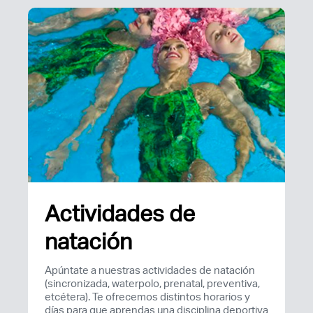
Actividades de
natación
Apúntate a nuestras actividades de natación
(sincronizada, waterpolo, prenatal, preventiva,
etcétera). Te ofrecemos distintos horarios y
Acceso socios
días para que aprendas una disciplina deportiva