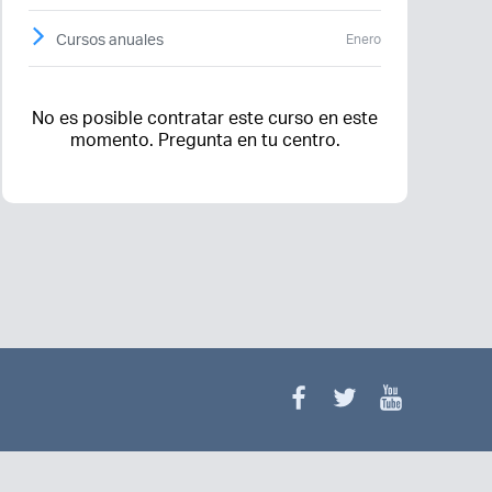
Cursos anuales
Enero
No es posible contratar este curso en este
momento. Pregunta en tu centro.
¿Olvidaste tu
contraseña?