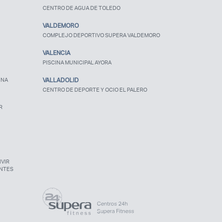
CENTRO DE AGUA DE TOLEDO
VALDEMORO
COMPLEJO DEPORTIVO SUPERA VALDEMORO
VALENCIA
PISCINA MUNICIPAL AYORA
UNA
VALLADOLID
CENTRO DE DEPORTE Y OCIO EL PALERO
R
VIR
NTES