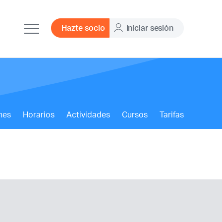
Hazte socio
Iniciar sesión
nes
Horarios
Actividades
Cursos
Tarifas