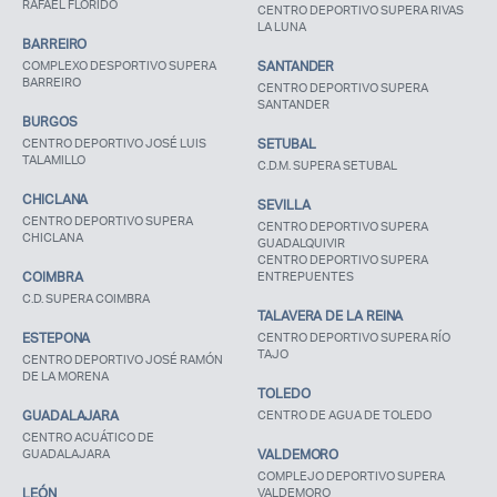
RAFAEL FLORIDO
CENTRO DEPORTIVO SUPERA RIVAS
LA LUNA
BARREIRO
COMPLEXO DESPORTIVO SUPERA
SANTANDER
BARREIRO
CENTRO DEPORTIVO SUPERA
SANTANDER
BURGOS
CENTRO DEPORTIVO JOSÉ LUIS
SETUBAL
TALAMILLO
C.D.M. SUPERA SETUBAL
CHICLANA
SEVILLA
CENTRO DEPORTIVO SUPERA
CENTRO DEPORTIVO SUPERA
CHICLANA
GUADALQUIVIR
CENTRO DEPORTIVO SUPERA
COIMBRA
ENTREPUENTES
C.D. SUPERA COIMBRA
TALAVERA DE LA REINA
ESTEPONA
CENTRO DEPORTIVO SUPERA RÍO
TAJO
CENTRO DEPORTIVO JOSÉ RAMÓN
DE LA MORENA
TOLEDO
GUADALAJARA
CENTRO DE AGUA DE TOLEDO
CENTRO ACUÁTICO DE
GUADALAJARA
VALDEMORO
COMPLEJO DEPORTIVO SUPERA
LEÓN
VALDEMORO