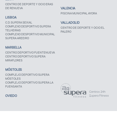
CENTRO DE DEPORTE Y OCIO ERAS
DE RENUEVA
VALENCIA
PISCINA MUNICIPAL AYORA
LISBOA
C.D. SUPERA SEIXAL
VALLADOLID
COMPLEXO DESPORTIVO SUPERA
CENTRO DE DEPORTE Y OCIO EL
TELHEIRAS
PALERO
COMPLEXO DESPORTIVO MUNICIPAL
SUPERA AREEIRO
MARBELLA
CENTRO DEPORTIVO FUENTENUEVA
CENTRO DEPORTIVO SUPERA
MIRAFLORES
MÓSTOLES
COMPLEJO DEPORTIVO SUPERA
MÓSTOLES
COMPLEJO DEPORTIVO SUPERA LA
FUENSANTA
OVIEDO