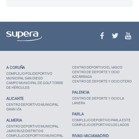
A CORUÑA
CENTRO DEPORTIVO EL VASCO
CENTRO DE DEPORTE Y OCIO
COMPLEJO POLIDEPORTIVO
AZCÁRRAGA
MUNICIPAL SAN DIEGO
CENTRO DE DEPORTE Y OCIO OTERO
CAMPO MUNICIPAL DE GOLF TORRE
DE HÉRCULES
PALENCIA
ALICANTE
CENTRO DE DEPORTE Y OCIO LA
LANERA
CENTRO DEPORTIVO MUNICIPAL
GRAN VÍA
PARLA
ALMERIA
COMPLEJO DEPORTIVO PARLA ESTE
COMPLEJO DEPORTIVO LOS LAGOS
CENTRO DEPORTIVO MUNICIPAL
JAIRO RUIZ-DISTRITO 6
COMPLEJO DEPORTIVO MUNICIPAL
RIVAS-VACIAMADRID