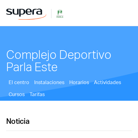
Complejo Deportivo
Parla Este
El centro
Instalaciones
Horarios
Actividades
Cursos
Tarifas
Noticia