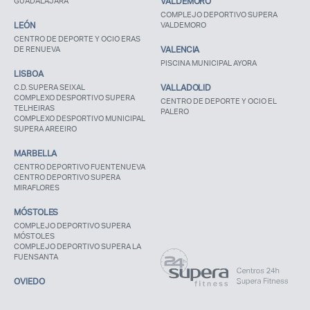
GUADALAJARA
VALDEMORO
COMPLEJO DEPORTIVO SUPERA
LEÓN
VALDEMORO
CENTRO DE DEPORTE Y OCIO ERAS
DE RENUEVA
VALENCIA
PISCINA MUNICIPAL AYORA
LISBOA
C.D. SUPERA SEIXAL
VALLADOLID
COMPLEXO DESPORTIVO SUPERA
CENTRO DE DEPORTE Y OCIO EL
TELHEIRAS
PALERO
COMPLEXO DESPORTIVO MUNICIPAL
SUPERA AREEIRO
MARBELLA
CENTRO DEPORTIVO FUENTENUEVA
CENTRO DEPORTIVO SUPERA
MIRAFLORES
MÓSTOLES
COMPLEJO DEPORTIVO SUPERA
MÓSTOLES
COMPLEJO DEPORTIVO SUPERA LA
FUENSANTA
OVIEDO