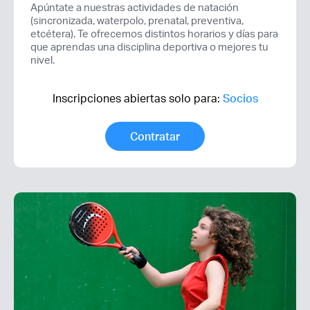
Apúntate a nuestras actividades de natación
(sincronizada, waterpolo, prenatal, preventiva,
etcétera). Te ofrecemos distintos horarios y días para
que aprendas una disciplina deportiva o mejores tu
nivel.
Inscripciones abiertas solo para:
Socios
Contratar
Acceso socios