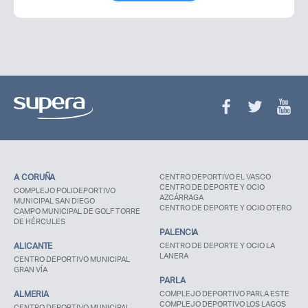
A CORUÑA
CENTRO DEPORTIVO EL VASCO
CENTRO DE DEPORTE Y OCIO
COMPLEJO POLIDEPORTIVO
AZCÁRRAGA
MUNICIPAL SAN DIEGO
CENTRO DE DEPORTE Y OCIO OTERO
CAMPO MUNICIPAL DE GOLF TORRE
DE HÉRCULES
PALENCIA
ALICANTE
CENTRO DE DEPORTE Y OCIO LA
LANERA
CENTRO DEPORTIVO MUNICIPAL
GRAN VÍA
PARLA
ALMERIA
COMPLEJO DEPORTIVO PARLA ESTE
COMPLEJO DEPORTIVO LOS LAGOS
CENTRO DEPORTIVO MUNICIPAL