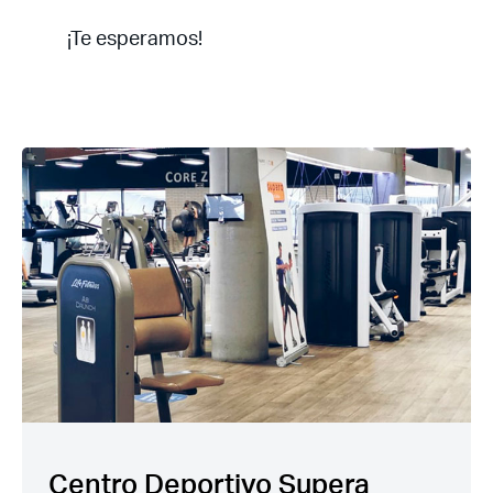
¡Te esperamos!
Acceso socios
Recuerda mis claves
Centro Deportivo Supera