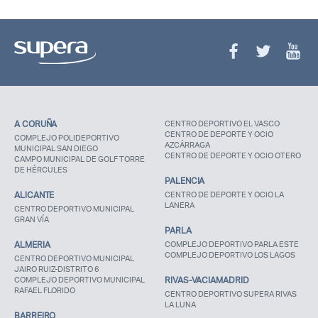
A CORUÑA
CENTRO DEPORTIVO EL VASCO
CENTRO DE DEPORTE Y OCIO
COMPLEJO POLIDEPORTIVO
AZCÁRRAGA
MUNICIPAL SAN DIEGO
CENTRO DE DEPORTE Y OCIO OTERO
CAMPO MUNICIPAL DE GOLF TORRE
DE HÉRCULES
PALENCIA
ALICANTE
CENTRO DE DEPORTE Y OCIO LA
LANERA
CENTRO DEPORTIVO MUNICIPAL
GRAN VÍA
PARLA
ALMERIA
COMPLEJO DEPORTIVO PARLA ESTE
COMPLEJO DEPORTIVO LOS LAGOS
CENTRO DEPORTIVO MUNICIPAL
JAIRO RUIZ-DISTRITO 6
COMPLEJO DEPORTIVO MUNICIPAL
RIVAS-VACIAMADRID
RAFAEL FLORIDO
CENTRO DEPORTIVO SUPERA RIVAS
LA LUNA
BARREIRO