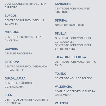
COMPLEXO DESPORTIVO SUPERA
SANTANDER
BARREIRO
CENTRO DEPORTIVO SUPERA
SANTANDER
BURGOS
CENTRO DEPORTIVO JOSÉ LUIS
SETUBAL
TALAMILLO
C.D.M. SUPERA SETUBAL
CHICLANA
SEVILLA
CENTRO DEPORTIVO SUPERA
CENTRO DEPORTIVO SUPERA
CHICLANA
GUADALQUIVIR
CENTRO DEPORTIVO SUPERA
COIMBRA
ENTREPUENTES
C.D. SUPERA COIMBRA
TALAVERA DE LA REINA
ESTEPONA
CENTRO DEPORTIVO SUPERA RÍO
TAJO
CENTRO DEPORTIVO JOSÉ RAMÓN
DE LA MORENA
TOLEDO
GUADALAJARA
CENTRO DE AGUA DE TOLEDO
CENTRO ACUÁTICO DE
GUADALAJARA
VALDEMORO
COMPLEJO DEPORTIVO SUPERA
LEÓN
VALDEMORO
CENTRO DE DEPORTE Y OCIO ERAS
DE RENUEVA
VALENCIA