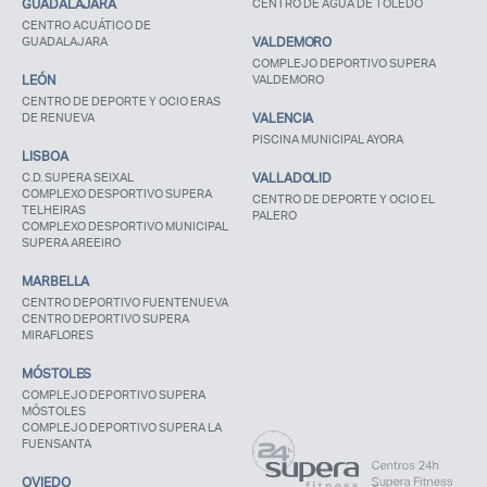
GUADALAJARA
CENTRO DE AGUA DE TOLEDO
CENTRO ACUÁTICO DE
GUADALAJARA
VALDEMORO
COMPLEJO DEPORTIVO SUPERA
LEÓN
VALDEMORO
CENTRO DE DEPORTE Y OCIO ERAS
DE RENUEVA
VALENCIA
PISCINA MUNICIPAL AYORA
LISBOA
C.D. SUPERA SEIXAL
VALLADOLID
COMPLEXO DESPORTIVO SUPERA
CENTRO DE DEPORTE Y OCIO EL
TELHEIRAS
PALERO
COMPLEXO DESPORTIVO MUNICIPAL
SUPERA AREEIRO
MARBELLA
CENTRO DEPORTIVO FUENTENUEVA
CENTRO DEPORTIVO SUPERA
MIRAFLORES
MÓSTOLES
COMPLEJO DEPORTIVO SUPERA
MÓSTOLES
COMPLEJO DEPORTIVO SUPERA LA
FUENSANTA
OVIEDO