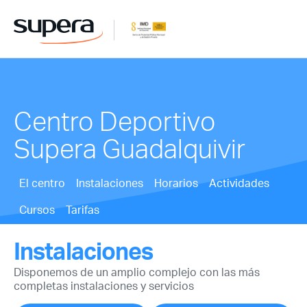
Centro Deportivo
Supera Guadalquivir
El centro
Instalaciones
Horarios
Actividades
Cursos
Tarifas
Instalaciones
Disponemos de un amplio complejo con las más
completas instalaciones y servicios