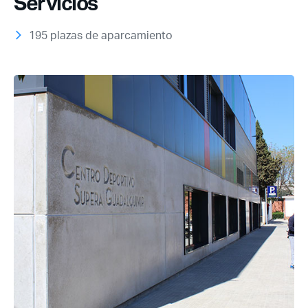
Servicios
195 plazas de aparcamiento
Acceso socios