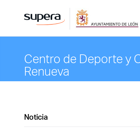
Centro de Deporte y 
Renueva
Noticia