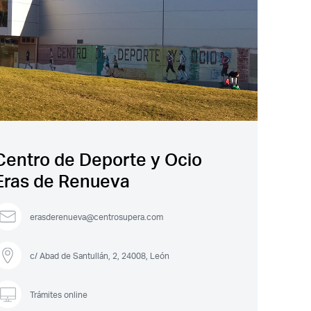
Centro de Deporte y Ocio
Eras de Renueva
erasderenueva@centrosupera.com
c/ Abad de Santullán, 2, 24008, León
Trámites online