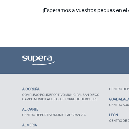
¡Esperamos a vuestros peques en el
A CORUÑA
CENTRO DEP
COMPLEJO POLIDEPORTIVO MUNICIPAL SAN DIEGO
CAMPO MUNICIPAL DE GOLF TORRE DE HÉRCULES
GUADALAJ
CENTRO ACU
ALICANTE
CENTRO DEPORTIVO MUNICIPAL GRAN VÍA
LEÓN
CENTRO DE D
ALMERIA