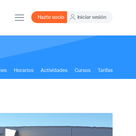
Hazte socio
Iniciar sesión
nes
Horarios
Actividades
Cursos
Tarifas