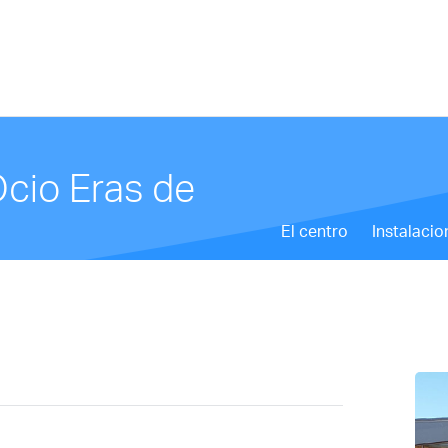
Ocio Eras de
El centro
Instalacio