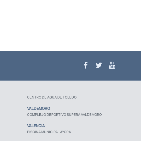
¿Olvidaste tu
contraseña?
CENTRO DE AGUA DE TOLEDO
VALDEMORO
COMPLEJO DEPORTIVO SUPERA VALDEMORO
VALENCIA
PISCINA MUNICIPAL AYORA