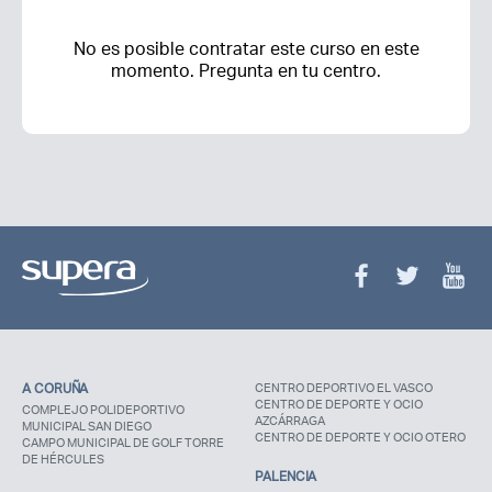
No es posible contratar este curso en este
momento. Pregunta en tu centro.
A CORUÑA
CENTRO DEPORTIVO EL VASCO
CENTRO DE DEPORTE Y OCIO
COMPLEJO POLIDEPORTIVO
AZCÁRRAGA
MUNICIPAL SAN DIEGO
CENTRO DE DEPORTE Y OCIO OTERO
CAMPO MUNICIPAL DE GOLF TORRE
DE HÉRCULES
PALENCIA