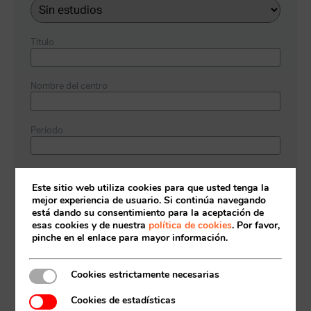
Título
Nombre del centro
Período
+
Este sitio web utiliza cookies para que usted tenga la
mejor experiencia de usuario. Si continúa navegando
Acceso socios
está dando su consentimiento para la aceptación de
Formación Complementaria
esas cookies y de nuestra
política de cookies
. Por favor,
pinche en el enlace para mayor información.
Título
Cookies estrictamente necesarias
Nombre del centro
Cookies de estadísticas