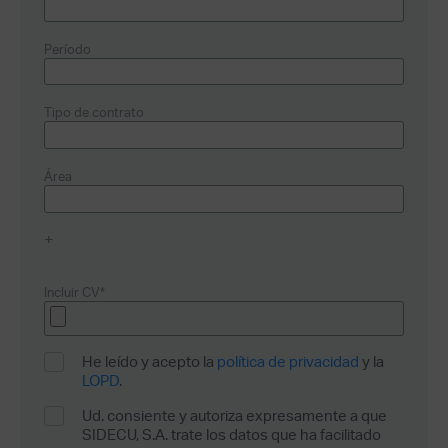
Período
Tipo de contrato
Área
+
Incluir CV*
He leído y acepto la
política de privacidad
y la
LOPD
.
Ud. consiente y autoriza expresamente a que
SIDECU, S.A. trate los datos que ha facilitado