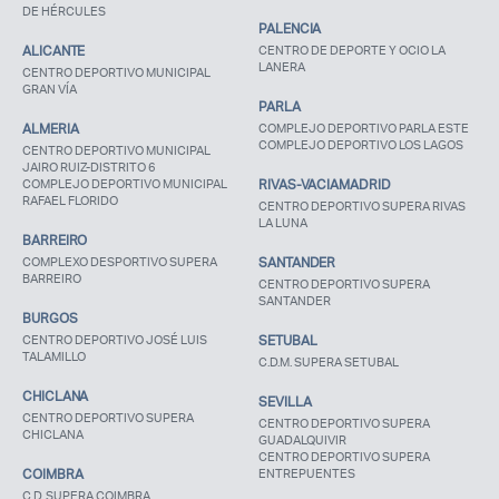
DE HÉRCULES
PALENCIA
ALICANTE
CENTRO DE DEPORTE Y OCIO LA
LANERA
CENTRO DEPORTIVO MUNICIPAL
GRAN VÍA
PARLA
ALMERIA
COMPLEJO DEPORTIVO PARLA ESTE
COMPLEJO DEPORTIVO LOS LAGOS
CENTRO DEPORTIVO MUNICIPAL
JAIRO RUIZ-DISTRITO 6
COMPLEJO DEPORTIVO MUNICIPAL
RIVAS-VACIAMADRID
RAFAEL FLORIDO
CENTRO DEPORTIVO SUPERA RIVAS
LA LUNA
BARREIRO
COMPLEXO DESPORTIVO SUPERA
SANTANDER
BARREIRO
CENTRO DEPORTIVO SUPERA
SANTANDER
BURGOS
CENTRO DEPORTIVO JOSÉ LUIS
SETUBAL
Acceso socios
TALAMILLO
C.D.M. SUPERA SETUBAL
CHICLANA
SEVILLA
CENTRO DEPORTIVO SUPERA
CENTRO DEPORTIVO SUPERA
CHICLANA
GUADALQUIVIR
CENTRO DEPORTIVO SUPERA
COIMBRA
ENTREPUENTES
C.D. SUPERA COIMBRA