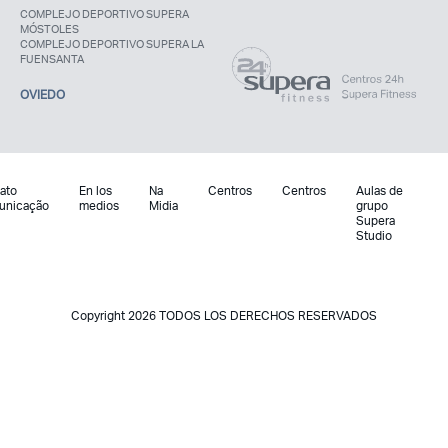
COMPLEJO DEPORTIVO SUPERA
MÓSTOLES
COMPLEJO DEPORTIVO SUPERA LA
FUENSANTA
OVIEDO
ato
En los
Na
Centros
Centros
Aulas de
unicação
medios
Midia
grupo
Supera
Studio
Copyright 2026 TODOS LOS DERECHOS RESERVADOS