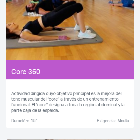
Core 360
Actividad dirigida cuyo objetivo principal es la mejora del
tono muscular del “core” a través de un entrenamiento
funcional. El "core" designa a toda la región abdominal y la
parte baja de la espalda.
Duración:
15''
Exigencia:
Media