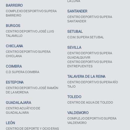
LA LUNA
BARREIRO
COMPLEXO DESPORTIVO SUPERA
SANTANDER
BARREIRO
CENTRO DEPORTIVO SUPERA
SANTANDER
BURGOS
CENTRO DEPORTIVO JOSÉ LUIS
SETUBAL
TALAMILLO
C.D.M. SUPERA SETUBAL
CHICLANA
SEVILLA
CENTRO DEPORTIVO SUPERA
CENTRO DEPORTIVO SUPERA
CHICLANA
GUADALQUIVIR
CENTRO DEPORTIVO SUPERA
COIMBRA
ENTREPUENTES
C.D. SUPERA COIMBRA
TALAVERA DE LA REINA
ESTEPONA
CENTRO DEPORTIVO SUPERA RÍO
TAJO
CENTRO DEPORTIVO JOSÉ RAMÓN
DE LA MORENA
TOLEDO
GUADALAJARA
CENTRO DE AGUA DE TOLEDO
CENTRO ACUÁTICO DE
GUADALAJARA
VALDEMORO
COMPLEJO DEPORTIVO SUPERA
LEÓN
VALDEMORO
CENTRO DE DEPORTE Y OCIO ERAS