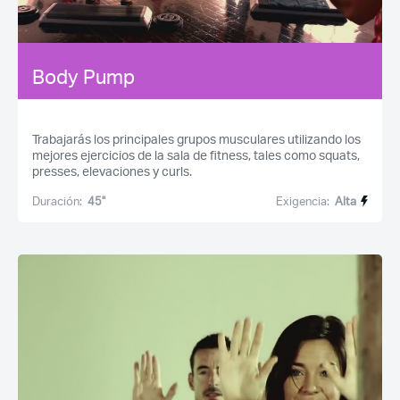
Body Pump
Trabajarás los principales grupos musculares utilizando los
mejores ejercicios de la sala de fitness, tales como squats,
presses, elevaciones y curls.
Duración:
45''
Exigencia:
Alta