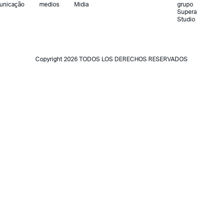
unicação
medios
Midia
grupo
Supera
Studio
Copyright 2026 TODOS LOS DERECHOS RESERVADOS