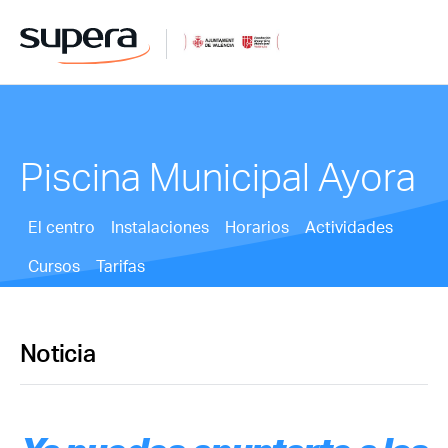
Piscina Municipal Ayora
El centro
Instalaciones
Horarios
Actividades
Cursos
Tarifas
Noticia