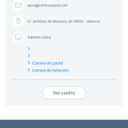
ayora@centrosupera.com
C/ Jerónimo de Monsoriu s/n 46022 - Valencia
Trámites online
Cursos de pádel
Cursos de natación
Acceso socios
Ver centro