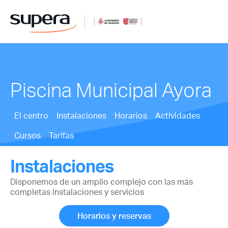
Piscina Municipal Ayora
El centro
Instalaciones
Horarios
Actividades
Cursos
Tarifas
Instalaciones
Disponemos de un amplio complejo con las más
completas instalaciones y servicios
Horarios y reservas