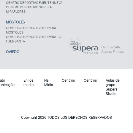
CENTRO DEPORTIVO FUENTENUEVA
CENTRO DEPORTIVO SUPERA
MIRAFLORES
MÓSTOLES
COMPLEJO DEPORTIVO SUPERA
MÓSTOLES
COMPLEJO DEPORTIVO SUPERA LA
FUENSANTA
OVIEDO
ato
En los
Na
Centros
Centros
Aulas de
unicação
medios
Midia
grupo
Supera
Studio
Copyright 2026 TODOS LOS DERECHOS RESERVADOS