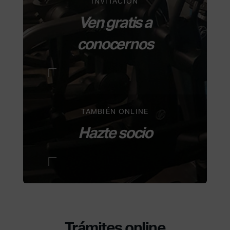
INVITACIÓN
Ven gratis a
conocernos
TAMBIÉN ONLINE
Hazte socio
Trámites online