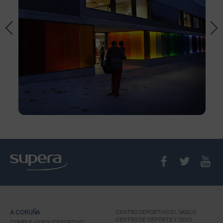
A CORUÑA
CENTRO DEPORTIVO EL VASCO
CENTRO DE DEPORTE Y OCIO
COMPLEJO POLIDEPORTIVO