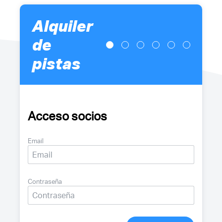
Alquiler
de
pistas
Acceso socios
Email
Contraseña