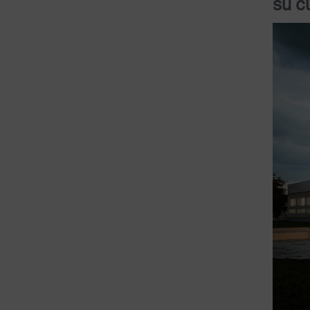
su cu