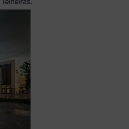
 Telheiras.