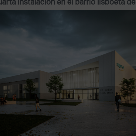
arta instalación en el barrio lisboeta de