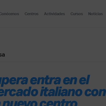
Conócenos
Centros
Actividades
Cursos
Noticias
sa
pera entra en el
rcado italiano con
 nuevo centro