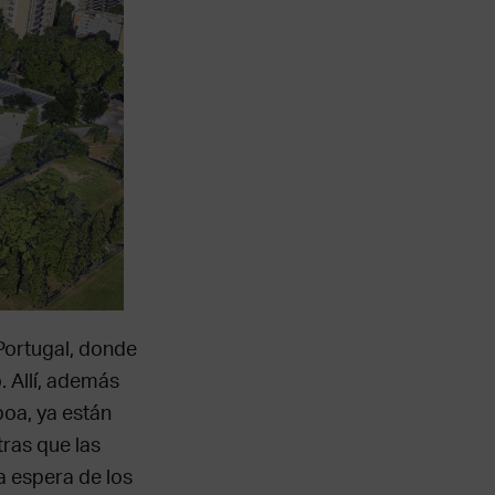
Portugal, donde
 Allí, además
boa, ya están
ras que las
a espera de los