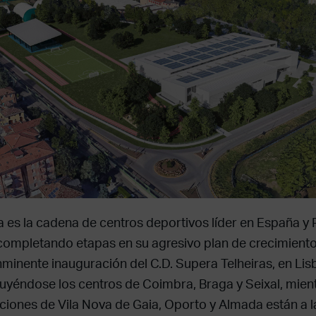
 es la cadena de centros deportivos líder en España y 
completando etapas en su agresivo plan de crecimiento.
inminente inauguración del C.D. Supera Telheiras, en Lis
uyéndose los centros de Coimbra, Braga y Seixal, mient
aciones de Vila Nova de Gaia, Oporto y Almada están a l