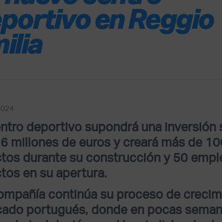
portivo en Reggio
ilia
2024
entro deportivo supondrá una inversión 
16 millones de euros y creará más de 1
ctos durante su construcción y 50 emp
ctos en su apertura.
ompañía continúa su proceso de crecimi
ado portugués, donde en pocas semana