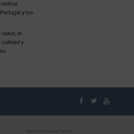
 centros
Portugal y los
salud, el
 calidad y
as.
CENTRO DE AGUA DE TOLEDO