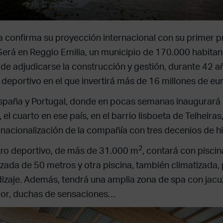
 confirma su proyección internacional con su primer p
. Será en Reggio Emilia, un municipio de 170.000 habita
de adjudicarse la construcción y gestión, durante 42 a
 deportivo en el que invertirá más de 16 millones de eur
spaña y Portugal, donde en pocas semanas inaugurará
 el cuarto en ese país, en el barrio lisboeta de Telheiras
ernacionalización de la compañía con tres decenios de hi
2
tro deportivo, de más de 31.000 m
, contará con piscin
izada de 50 metros y otra piscina, también climatizada,
izaje. Además, tendrá una amplia zona de spa con jacuz
or, duchas de sensaciones…