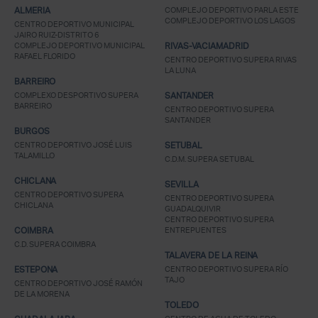
ALMERIA
COMPLEJO DEPORTIVO PARLA ESTE
COMPLEJO DEPORTIVO LOS LAGOS
CENTRO DEPORTIVO MUNICIPAL
JAIRO RUIZ-DISTRITO 6
COMPLEJO DEPORTIVO MUNICIPAL
RIVAS-VACIAMADRID
RAFAEL FLORIDO
CENTRO DEPORTIVO SUPERA RIVAS
LA LUNA
BARREIRO
COMPLEXO DESPORTIVO SUPERA
SANTANDER
BARREIRO
CENTRO DEPORTIVO SUPERA
SANTANDER
BURGOS
CENTRO DEPORTIVO JOSÉ LUIS
SETUBAL
TALAMILLO
C.D.M. SUPERA SETUBAL
CHICLANA
SEVILLA
CENTRO DEPORTIVO SUPERA
CENTRO DEPORTIVO SUPERA
CHICLANA
GUADALQUIVIR
CENTRO DEPORTIVO SUPERA
COIMBRA
ENTREPUENTES
C.D. SUPERA COIMBRA
TALAVERA DE LA REINA
ESTEPONA
CENTRO DEPORTIVO SUPERA RÍO
TAJO
CENTRO DEPORTIVO JOSÉ RAMÓN
DE LA MORENA
TOLEDO