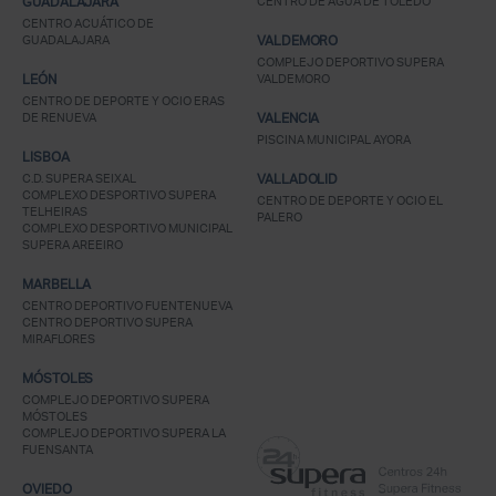
GUADALAJARA
CENTRO DE AGUA DE TOLEDO
CENTRO ACUÁTICO DE
GUADALAJARA
VALDEMORO
COMPLEJO DEPORTIVO SUPERA
LEÓN
VALDEMORO
CENTRO DE DEPORTE Y OCIO ERAS
DE RENUEVA
VALENCIA
PISCINA MUNICIPAL AYORA
LISBOA
C.D. SUPERA SEIXAL
VALLADOLID
COMPLEXO DESPORTIVO SUPERA
CENTRO DE DEPORTE Y OCIO EL
TELHEIRAS
PALERO
COMPLEXO DESPORTIVO MUNICIPAL
SUPERA AREEIRO
MARBELLA
CENTRO DEPORTIVO FUENTENUEVA
CENTRO DEPORTIVO SUPERA
MIRAFLORES
MÓSTOLES
COMPLEJO DEPORTIVO SUPERA
MÓSTOLES
COMPLEJO DEPORTIVO SUPERA LA
FUENSANTA
OVIEDO