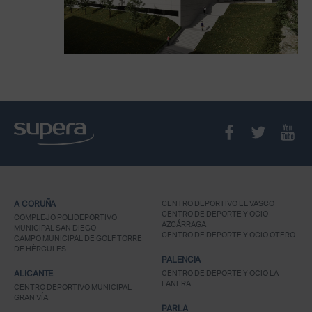
A CORUÑA
CENTRO DEPORTIVO EL VASCO
CENTRO DE DEPORTE Y OCIO
COMPLEJO POLIDEPORTIVO
AZCÁRRAGA
MUNICIPAL SAN DIEGO
CENTRO DE DEPORTE Y OCIO OTERO
CAMPO MUNICIPAL DE GOLF TORRE
DE HÉRCULES
PALENCIA
ALICANTE
CENTRO DE DEPORTE Y OCIO LA
LANERA
CENTRO DEPORTIVO MUNICIPAL
GRAN VÍA
PARLA