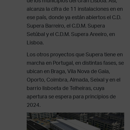
de los municipios del Gran Lisboa. Así,
alcanza la cifra de 11 instalaciones en en
ese país, donde ya están abiertos el C.D.
Supera Barreiro, el C.D.M. Supera
Setúbal y el C.D.M. Supera Areeiro, en
Lisboa.
Los otros proyectos que Supera tiene en
marcha en Portugal, en distintas fases, se
ubican en Braga, Vila Nova de Gaia,
Oporto, Coimbra, Almada, Seixal y en el
barrio lisboeta de Telheiras, cuya
apertura se espera para principios de
2024.