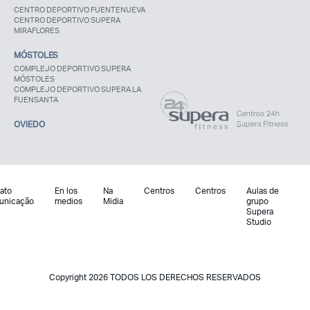
CENTRO DEPORTIVO FUENTENUEVA
CENTRO DEPORTIVO SUPERA
MIRAFLORES
MÓSTOLES
COMPLEJO DEPORTIVO SUPERA
MÓSTOLES
COMPLEJO DEPORTIVO SUPERA LA
FUENSANTA
OVIEDO
ato
En los
Na
Centros
Centros
Aulas de
unicação
medios
Midia
grupo
Supera
Studio
Copyright 2026 TODOS LOS DERECHOS RESERVADOS