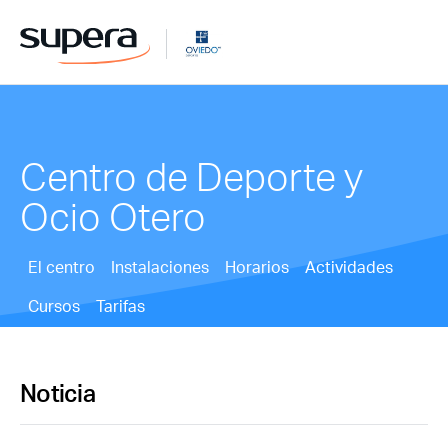
Centro de Deporte y
Ocio Otero
El centro
Instalaciones
Horarios
Actividades
Cursos
Tarifas
Noticia