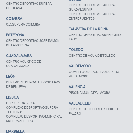
CENTRO DEPORTIVO SUPERA
CENTRO DEPORTIVO SUPERA
CHICLANA
GUADALQUIVIR
CENTRO DEPORTIVO SUPERA
COIMBRA
ENTREPUENTES
C.D. SUPERA COIMBRA
TALAVERA DE LA REINA
ESTEPONA
CENTRO DEPORTIVO SUPERA RÍO
TAJO
CENTRO DEPORTIVO JOSÉ RAMÓN
DE LA MORENA
TOLEDO
GUADALAJARA
CENTRO DE AGUA DE TOLEDO
CENTRO ACUÁTICO DE
GUADALAJARA
VALDEMORO
COMPLEJO DEPORTIVO SUPERA
LEÓN
VALDEMORO
CENTRO DE DEPORTE Y OCIO ERAS
DE RENUEVA
VALENCIA
PISCINA MUNICIPAL AYORA
LISBOA
C.D. SUPERA SEIXAL
VALLADOLID
COMPLEXO DESPORTIVO SUPERA
CENTRO DE DEPORTE Y OCIO EL
TELHEIRAS
PALERO
COMPLEXO DESPORTIVO MUNICIPAL
SUPERA AREEIRO
MARBELLA