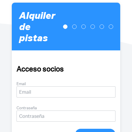
Alquiler
de
pistas
Acceso socios
Email
Contraseña