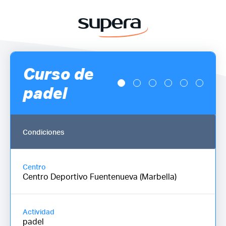
Curso de
padel
Condiciones
Centro
Centro Deportivo Fuentenueva (Marbella)
Actividad
padel