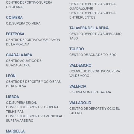
CENTRO DEPORTIVO SUPERA
CENTRO DEPORTIVO SUPERA
CHICLANA
GUADALQUIVIR
CENTRO DEPORTIVO SUPERA
COIMBRA
ENTREPUENTES
C.D. SUPERA COIMBRA
TALAVERA DE LA REINA
ESTEPONA
CENTRO DEPORTIVO SUPERA RÍO
TAJO
CENTRO DEPORTIVO JOSÉ RAMÓN
DE LA MORENA
TOLEDO
GUADALAJARA
CENTRO DE AGUA DE TOLEDO
CENTRO ACUÁTICO DE
GUADALAJARA
VALDEMORO
COMPLEJO DEPORTIVO SUPERA
LEÓN
VALDEMORO
CENTRO DE DEPORTE Y OCIO ERAS
DE RENUEVA
VALENCIA
PISCINA MUNICIPAL AYORA
LISBOA
C.D. SUPERA SEIXAL
VALLADOLID
COMPLEXO DESPORTIVO SUPERA
CENTRO DE DEPORTE Y OCIO EL
TELHEIRAS
PALERO
COMPLEXO DESPORTIVO MUNICIPAL
SUPERA AREEIRO
MARBELLA