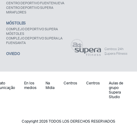
CENTRO DEPORTIVO FUENTENUEVA
CENTRO DEPORTIVO SUPERA
MIRAFLORES
MÓSTOLES
COMPLEJO DEPORTIVO SUPERA
MÓSTOLES
COMPLEJO DEPORTIVO SUPERA LA
FUENSANTA
OVIEDO
ato
En los
Na
Centros
Centros
Aulas de
unicação
medios
Midia
grupo
Supera
Studio
Copyright 2026 TODOS LOS DERECHOS RESERVADOS