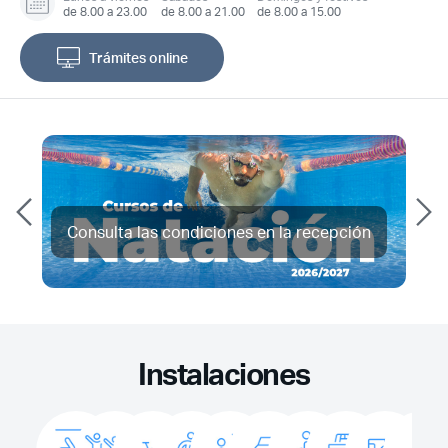
de 8.00 a 23.00
de 8.00 a 21.00
de 8.00 a 15.00
Trámites online
Consulta las condiciones en la recepción
Instalaciones