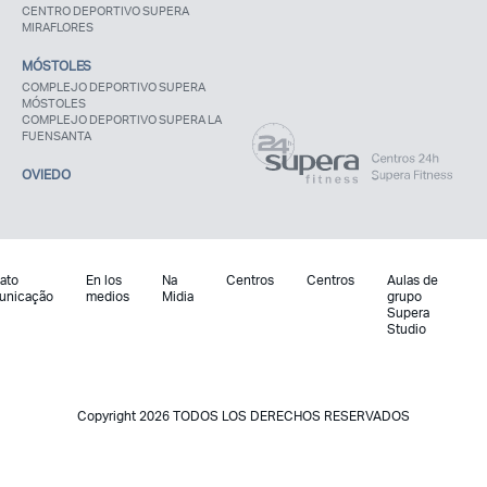
CENTRO DEPORTIVO SUPERA
MIRAFLORES
MÓSTOLES
COMPLEJO DEPORTIVO SUPERA
MÓSTOLES
COMPLEJO DEPORTIVO SUPERA LA
FUENSANTA
OVIEDO
ato
En los
Na
Centros
Centros
Aulas de
unicação
medios
Midia
grupo
Supera
Studio
Copyright 2026 TODOS LOS DERECHOS RESERVADOS