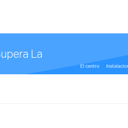
Supera La
El centro
Instalacio