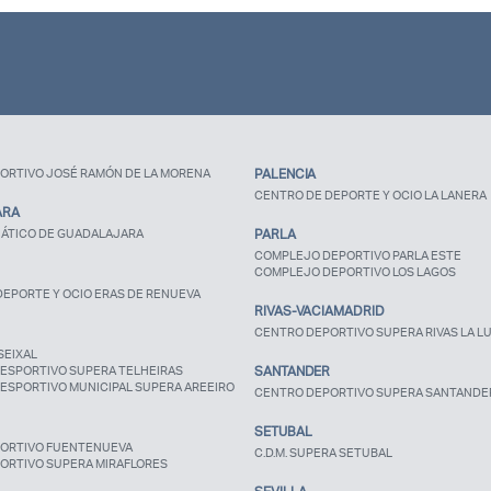
ORTIVO JOSÉ RAMÓN DE LA MORENA
PALENCIA
CENTRO DE DEPORTE Y OCIO LA LANERA
ARA
ÁTICO DE GUADALAJARA
PARLA
COMPLEJO DEPORTIVO PARLA ESTE
COMPLEJO DEPORTIVO LOS LAGOS
EPORTE Y OCIO ERAS DE RENUEVA
RIVAS-VACIAMADRID
CENTRO DEPORTIVO SUPERA RIVAS LA L
SEIXAL
ESPORTIVO SUPERA TELHEIRAS
SANTANDER
ESPORTIVO MUNICIPAL SUPERA AREEIRO
CENTRO DEPORTIVO SUPERA SANTANDE
SETUBAL
ORTIVO FUENTENUEVA
C.D.M. SUPERA SETUBAL
ORTIVO SUPERA MIRAFLORES