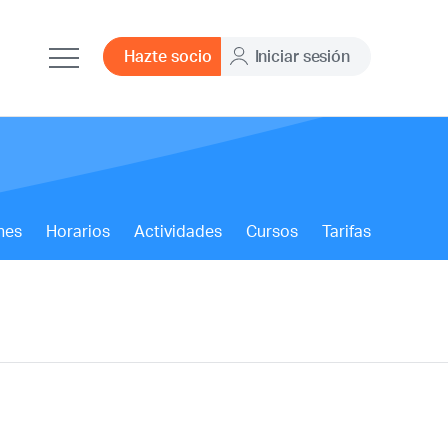
Hazte socio
Iniciar sesión
nes
Horarios
Actividades
Cursos
Tarifas