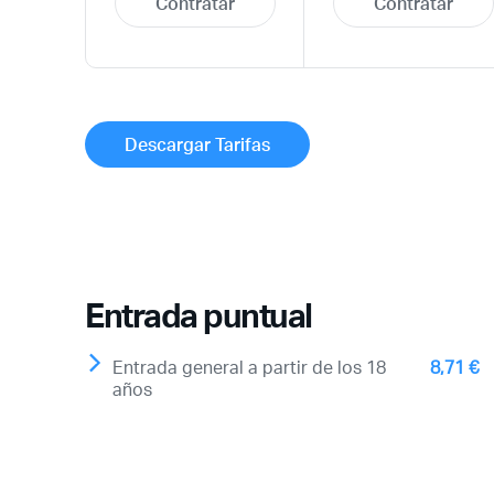
Contratar
Contratar
Descargar Tarifas
Entrada puntual
Entrada general a partir de los 18
8,71 €
años