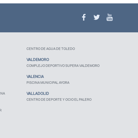
CENTRO DE AGUA DE TOLEDO
VALDEMORO
COMPLEJO DEPORTIVO SUPERA VALDEMORO
VALENCIA
PISCINA MUNICIPAL AYORA
UNA
VALLADOLID
CENTRO DE DEPORTE Y OCIO EL PALERO
R