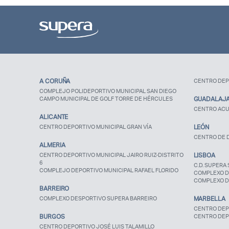
A CORUÑA
CENTRO DEP
COMPLEJO POLIDEPORTIVO MUNICIPAL SAN DIEGO
CAMPO MUNICIPAL DE GOLF TORRE DE HÉRCULES
GUADALAJ
CENTRO ACU
ALICANTE
CENTRO DEPORTIVO MUNICIPAL GRAN VÍA
LEÓN
CENTRO DE D
ALMERIA
CENTRO DEPORTIVO MUNICIPAL JAIRO RUIZ-DISTRITO
LISBOA
6
C.D. SUPERA 
COMPLEJO DEPORTIVO MUNICIPAL RAFAEL FLORIDO
COMPLEXO D
COMPLEXO D
BARREIRO
COMPLEXO DESPORTIVO SUPERA BARREIRO
MARBELLA
CENTRO DEP
BURGOS
CENTRO DEP
CENTRO DEPORTIVO JOSÉ LUIS TALAMILLO