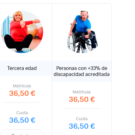
Tercera edad
Personas con +33% de
discapacidad acreditada
Matrícula
36,50 €
Matrícula
36,50 €
Cuota
36,50 €
Cuota
36,50 €