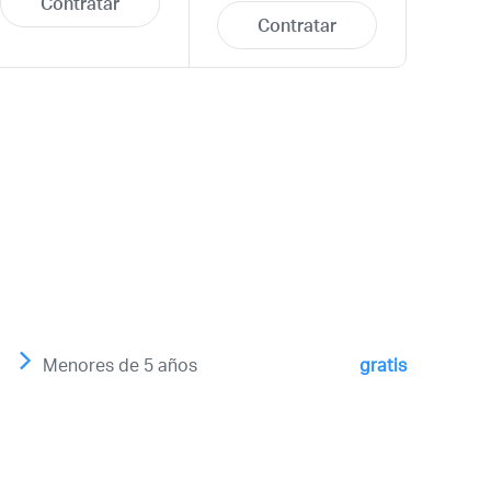
Contratar
Contratar
Menores de 5 años
gratis
¿Olvidaste tu
contraseña?