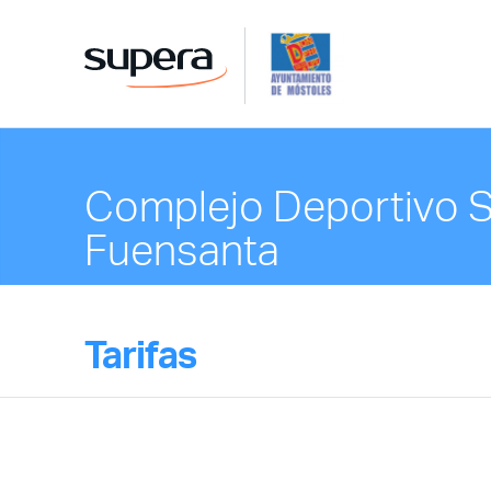
Complejo Deportivo 
Fuensanta
Tarifas