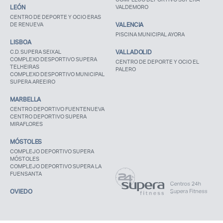
LEÓN
VALDEMORO
CENTRO DE DEPORTE Y OCIO ERAS
DE RENUEVA
VALENCIA
PISCINA MUNICIPAL AYORA
LISBOA
C.D. SUPERA SEIXAL
VALLADOLID
COMPLEXO DESPORTIVO SUPERA
CENTRO DE DEPORTE Y OCIO EL
TELHEIRAS
PALERO
COMPLEXO DESPORTIVO MUNICIPAL
SUPERA AREEIRO
MARBELLA
CENTRO DEPORTIVO FUENTENUEVA
CENTRO DEPORTIVO SUPERA
MIRAFLORES
MÓSTOLES
COMPLEJO DEPORTIVO SUPERA
MÓSTOLES
COMPLEJO DEPORTIVO SUPERA LA
FUENSANTA
OVIEDO