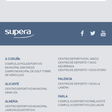
A CORUÑA
CENTRO DEPORTIVO EL VASCO
CENTRO DE DEPORTE Y OCIO
COMPLEJO POLIDEPORTIVO
AZCÁRRAGA
MUNICIPAL SAN DIEGO
CENTRO DE DEPORTE Y OCIO OTERO
CAMPO MUNICIPAL DE GOLF TORRE
DE HÉRCULES
PALENCIA
ALICANTE
CENTRO DE DEPORTE Y OCIO LA
LANERA
CENTRO DEPORTIVO MUNICIPAL
GRAN VÍA
PARLA
ALMERIA
COMPLEJO DEPORTIVO PARLA ESTE
COMPLEJO DEPORTIVO LOS LAGOS
CENTRO DEPORTIVO MUNICIPAL
JAIRO RUIZ-DISTRITO 6