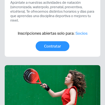
Apúntate a nuestras actividades de natación
(sincronizada, waterpolo, prenatal, preventiva,
etcétera). Te ofrecemos distintos horarios y días para
que aprendas una disciplina deportiva o mejores tu
nivel.
Inscripciones abiertas solo para:
Socios
Contratar
Acceso socios