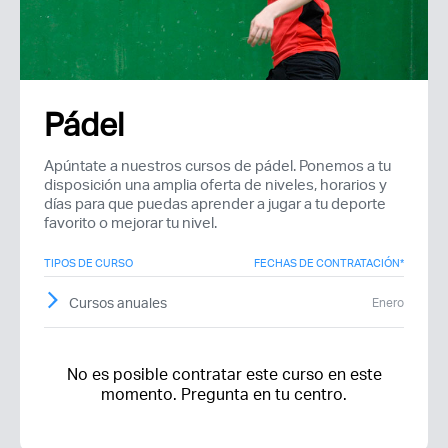
Pádel
Recuerda mis claves
Apúntate a nuestros cursos de pádel. Ponemos a tu
disposición una amplia oferta de niveles, horarios y
días para que puedas aprender a jugar a tu deporte
favorito o mejorar tu nivel.
TIPOS DE CURSO
FECHAS DE CONTRATACIÓN*
¿Ya eres socio pero no
¿Olvidaste tu
Cursos anuales
estas registrado?
contraseña?
Enero
No es posible contratar este curso en este
momento. Pregunta en tu centro.