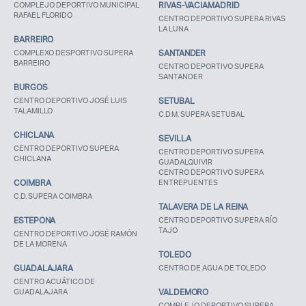
COMPLEJO DEPORTIVO MUNICIPAL
RIVAS-VACIAMADRID
RAFAEL FLORIDO
CENTRO DEPORTIVO SUPERA RIVAS
LA LUNA
BARREIRO
COMPLEXO DESPORTIVO SUPERA
SANTANDER
BARREIRO
CENTRO DEPORTIVO SUPERA
SANTANDER
BURGOS
CENTRO DEPORTIVO JOSÉ LUIS
SETUBAL
TALAMILLO
C.D.M. SUPERA SETUBAL
CHICLANA
SEVILLA
CENTRO DEPORTIVO SUPERA
CENTRO DEPORTIVO SUPERA
CHICLANA
GUADALQUIVIR
CENTRO DEPORTIVO SUPERA
COIMBRA
ENTREPUENTES
C.D. SUPERA COIMBRA
TALAVERA DE LA REINA
ESTEPONA
CENTRO DEPORTIVO SUPERA RÍO
TAJO
CENTRO DEPORTIVO JOSÉ RAMÓN
DE LA MORENA
TOLEDO
GUADALAJARA
CENTRO DE AGUA DE TOLEDO
CENTRO ACUÁTICO DE
GUADALAJARA
VALDEMORO
COMPLEJO DEPORTIVO SUPERA