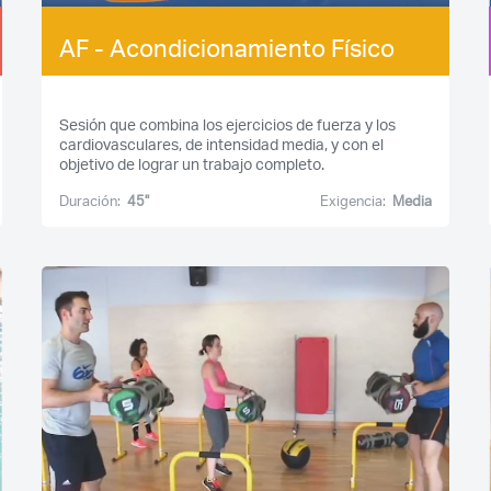
AF - Acondicionamiento Físico
Sesión que combina los ejercicios de fuerza y los
cardiovasculares, de intensidad media, y con el
objetivo de lograr un trabajo completo.
Duración:
45''
Exigencia:
Media
Acceso socios