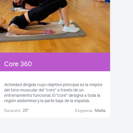
Core 360
Actividad dirigida cuyo objetivo principal es la mejora
del tono muscular del “core” a través de un
entrenamiento funcional. El "core" designa a toda la
región abdominal y la parte baja de la espalda.
Duración:
25''
Exigencia:
Media