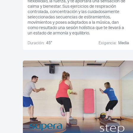
flexibilidad, la fuerza, y te aportará una sensación de
calma y bienestar. Sus ejercicios de respiración
controlada, concentración y las cuidadosamente
seleccionadas secuencias de estiramientos,
movimientos y poses adaptados a la música, dan
como resultado una sesión holística que te llevará a
un estado de armonía y equilibrio.
Duración:
45''
Exigencia:
Media