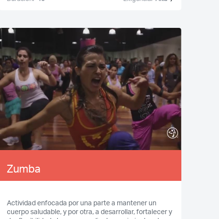
Zumba
Actividad enfocada por una parte a mantener un
cuerpo saludable, y por otra, a desarrollar, fortalecer y