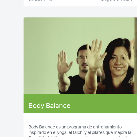
Body Balance
Body Balance es un programa de entrenamiento
inspirado en el yoga, el taichí y el pilates que mejora la