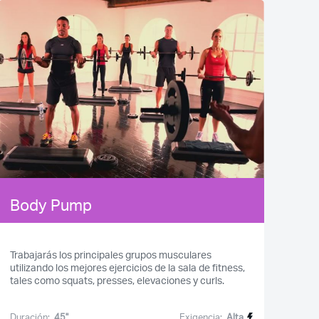
Body Pump
Trabajarás los principales grupos musculares
utilizando los mejores ejercicios de la sala de fitness,
tales como squats, presses, elevaciones y curls.
Duración:
45''
Exigencia:
Alta