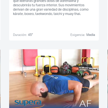
que liberarás grandes dosis de adrenalina y
descubrirás tu fuerza interior. Sus movimientos
derivan de una gran variedad de disciplinas, como
kárate, boxeo, taekwondo, taichi y muay thai.
Duración:
45''
Exigencia:
Media