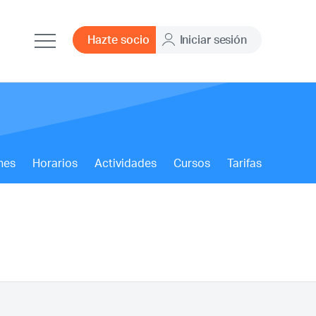
Hazte socio
Iniciar sesión
nes
Horarios
Actividades
Cursos
Tarifas