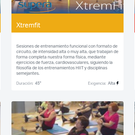
Recuerda mis claves
Xtremfit
Sesiones de entrenamiento funcional con formato de
circuito, de intensidad alta o muy alta, que trabajan de
¿Ya eres socio pero no
forma completa nuestra forma física, mediante
estas registrado?
ejercicios de fuerza, cardiovasculares, siguiendo la
filosofía de los entrenamientos HIIT y disciplinas
semejantes.
Duración:
45''
Exigencia:
Alta