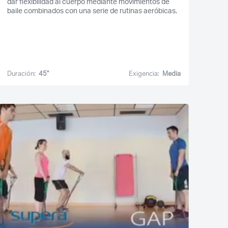
dar flexibilidad al cuerpo mediante movimientos de
baile combinados con una serie de rutinas aeróbicas.
Duración:
45''
Exigencia:
Media