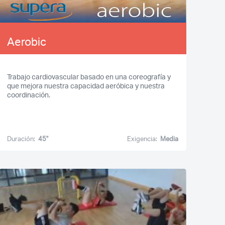
Aerobic
Trabajo cardiovascular basado en una coreografía y
que mejora nuestra capacidad aeróbica y nuestra
¿Olvidaste tu
coordinación.
contraseña?
Duración:
45''
Exigencia:
Media