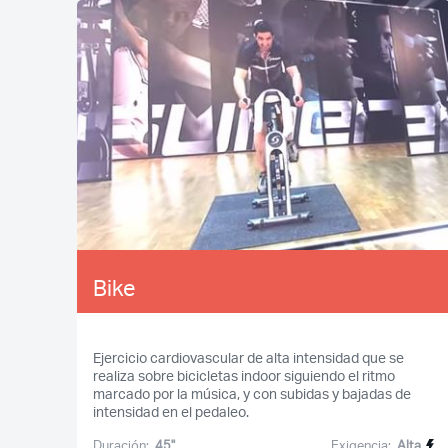
Bike
Ejercicio cardiovascular de alta intensidad que se
realiza sobre bicicletas indoor siguiendo el ritmo
marcado por la música, y con subidas y bajadas de
intensidad en el pedaleo.
Duración:
45''
Exigencia:
Alta