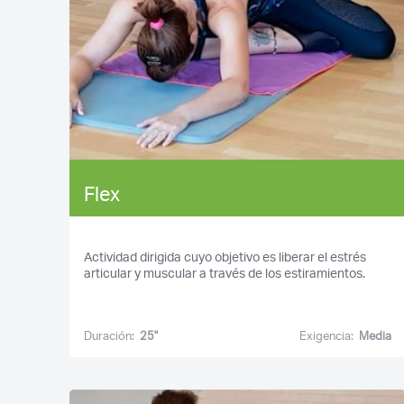
Flex
Actividad dirigida cuyo objetivo es liberar el estrés
articular y muscular a través de los estiramientos.
Duración:
25''
Exigencia:
Media